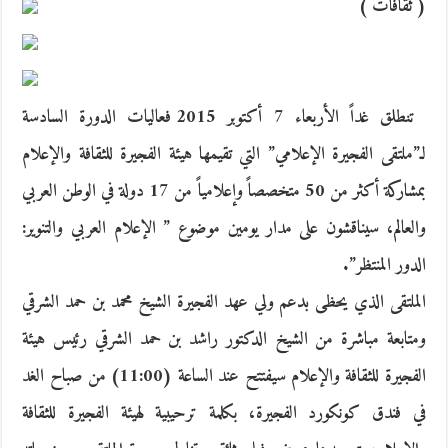
( ثقافات )
تنطلق غداً الأربعاء 7 أكتوبر 2015 فعاليات الدورة السادسة
لـ”ملتقى الفجيرة الإعلامي” التي تقيمها هيئة الفجيرة للثقافة والإعلام
بمشاركة أكثر من 50 متخصصاً وإعلامياً من 17 دولة في الوطن العربي
والعالم، سيناقشون على مدار يومين موضوع ” الإعلام العربي والتنوير:
الدور المنتظر”.
الملتقى الذي يحظى بدعم ولي عهد الفجيرة الشيخ محمد بن حمد الشرقي
ومتابعة مباشرة من الشيخ الدكتور راشد بن حمد الشرقي رئيس هيئة
الفجيرة للثقافة والإعلام سيفتتح عند الساعة (11:00) من صباح الغد
في فندق كونكورد الفجيرة، بكلمة ترحيبية لهيئة الفجيرة للثقافة