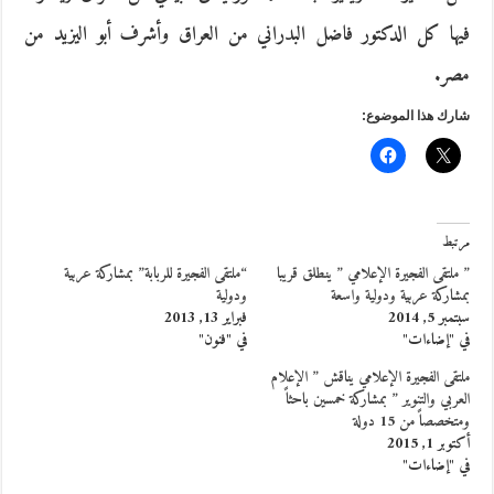
فيها كل الدكتور فاضل البدراني من العراق وأشرف أبو اليزيد من
مصر.
شارك هذا الموضوع:
مرتبط
” ملتقى الفجيرة الإعلامي ” ينطلق قريبا
“ملتقى الفجيرة للربابة” بمشاركة عربية
بمشاركة عربية ودولية واسعة
ودولية
سبتمبر 5, 2014
فبراير 13, 2013
في "إضاءات"
في "فنون"
ملتقى الفجيرة الإعلامي يناقش ” الإعلام
العربي والتنوير ” بمشاركة خمسين باحثاً
ومتخصصاً من 15 دولة
أكتوبر 1, 2015
في "إضاءات"