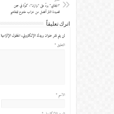
السابق
“الجنابي” يردّ على “وازن”: كوّة في سجن
قصيدة النثر أفضل من خراب مفتوح للمفاهيم
اترك تعليقاً
لن يتم نشر عنوان بريدك الإلكتروني.
الحقول الإلزامية 
التعليق
*
الاسم
*
البريد الإلكتروني
*