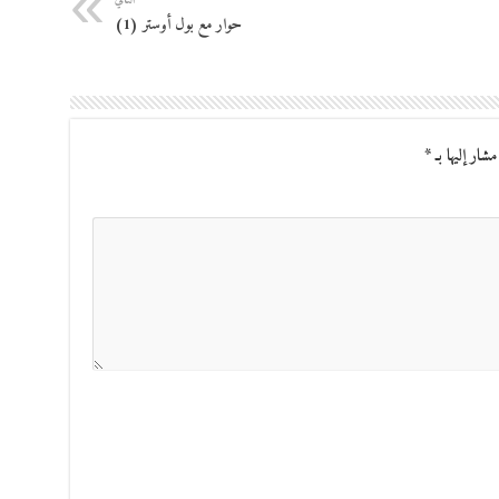
التالي
حوار مع بول أوستر (1)
مشار إليها بـ
*