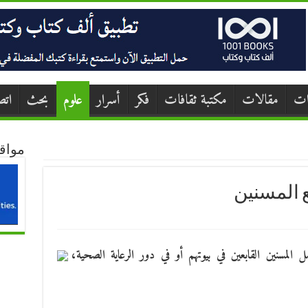
ات
مقالات
مكتبة ثقافات
فكر
أسرار
علوم
بحث
اتص
مواق
 المسنين
 المسنين القابعين في بيوتهم أو في دور الرعاية الصحية،