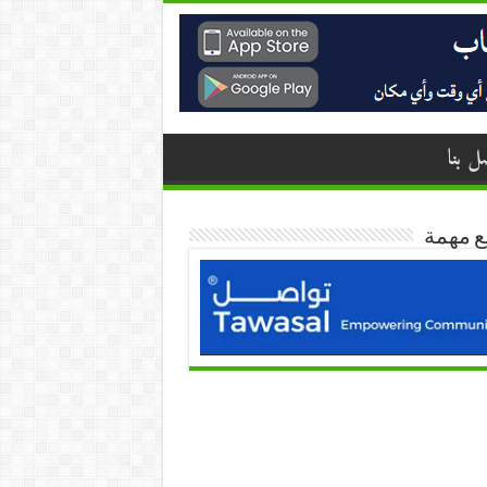
ل بنا
ع مهمة