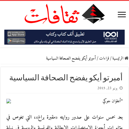
الرئيسية
/
قراءات
/
أمبرتو أيكو يفضح الصحافة السياسية
أمبرتو أيكو يفضح الصحافة السياسية
يونيو 23, 2015
*أنطوان جوكي
بعد خمس سنوات على صدور روايته «مقبرة براغ»، التي تغوص في
مؤامرات أجهزة الاستخبارات الإيطالية والفرنسية والروسية في نهاية