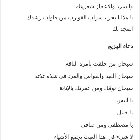
والسرد والاعجاز شعريتك
يا هذا البحر ، سراب القوارب من فلوات رشدك
المجد لك
دعاء الهزيع
سبحان من حلقت بأمره الناقة
سبحان العبد والغواص والفرد في ظلام ثلاثة
سبحان نوقك ومن عقرتك بالإنابة
يا أنيس
يا خليل
يا مصطفى ومن صافى
لا شيء في هذا العبث يجمع الأشياء