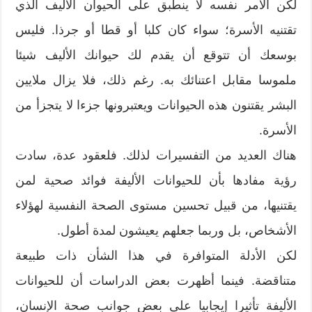
لكن الأمر نفسه لا ينطبق على الحيوان الأليف الذي
تقتنيه الأسرة؛ سواء كان كلبا أو قطا أو جرذا. فليس
بوسعك أن تتوقع أن يقدم لك حيوانك الأليف شيئا
ملموسا مقابل اعتنائك به. رغم ذلك، فلا يزال ملايين
البشر يقتنون هذه الحيوانات ويعتبرونها جزءا لا يتجزأ من
الأسرة.
هناك العديد من التفسيرات لذلك. فلعقود عدة، سادت
رؤية مفادها بأن للحيوانات الأليفة فوائد صحية لمن
يقتنيها، من قبيل تحسين مستوى الصحة النفسية لهؤلاء
الأشخاص، بل وربما جعلهم يعيشون لمدة أطول.
لكن الأدلة المتوافرة في هذا الشأن ذات طبيعة
متناقضة. فينما أظهرت بعض الدراسات أن للحيوانات
الأليفة تأثيرا إيجابيا على بعض جوانب صحة الإنسان،