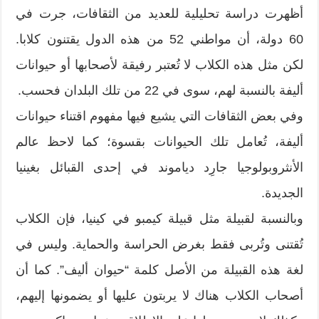
أظهرت دراسة تحليلية للعديد من الثقافات، جرت في
60 دولة، أن مواطني 52 من هذه الدول يقتنون كلابا.
لكن مثل هذه الكلاب لا تُعتبر رفيقة لأصحابها أو حيوانات
أليفة بالنسبة لهم، سوى في 22 من تلك البلدان فحسب.
وفي بعض الثقافات التي يشيع فيها مفهوم اقتناء حيوانات
أليفة، تُعامل تلك الحيوانات بقسوة؛ كما لاحظ عالم
الأنثروبولوجيا جارِد دياموند في إحدى القبائل بغينيا
الجديدة.
وبالنسبة لقبيلة مثل قبيلة كيمبو في كينيا، فإن الكلاب
تُقتنى وتُربى فقط بغرض الحراسة والحماية. وليس في
لغة هذه القبيلة من الأصل كلمة “حيوان أليف”. كما أن
أصحاب الكلاب هناك لا يربتون عليها أو يضمونها إليهم،