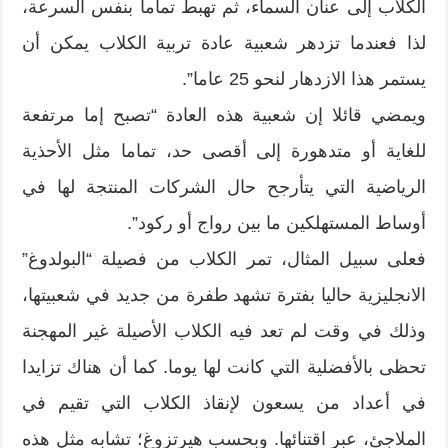
الكلاب إلى عنان السماء، ثم تهبط تماما بنفس السرعة،
لذا فعندما تزدهر شعبية عادة تربية الكلاب يمكن أن
يستمر هذا الازدهار لنحو 25 عاما”.
ويمضي قائلا إن شعبية هذه العادة “تصبح إما مرتفعة
للغاية أو متدهورة إلى أقصى حد، تماما مثل الأحذية
الرياضية التي يتأرجح حال الشركات المنتجة لها في
أوساط المستهلكين ما بين رواج أو ركود”.
فعلى سبيل المثال، تمر الكلاب من فصيلة “البولدوغ”
الانجليزية حاليا بفترة تشهد طفرة من جديد في شعبيتها،
وذلك في وقت لم تعد فيه الكلاب الأصيلة غير المهجنة
تحظى بالأفضلية التي كانت لها يوما. كما أن هناك تزايدا
في أعداد من يسعون لإنقاذ الكلاب التي تقيم في
الملاجئ، عبر اقتنائها. وبحسب هيرتزوغ؛ تشابه مثل هذه