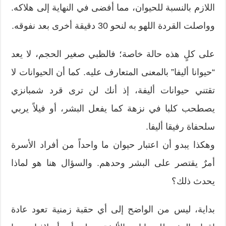
اللازم بالنسبة للحيوان، مما أفضى في النهاية إلى هلاكه.
وواصلت القردة اللهو به لنحو 30 دقيقة أخرى بعد نفوقه.
على كلٍ هذه حالة خاصة؛ فالظبي صغير الحجم، لا يعد
“حيوانا أليفا” بالمعنى المتعارف عليه. كما أن الحيوانات لا
تقتني حيوانات أليفة، إذ أنك لن ترى قرد شمبانزي
يصطحب كلبا في نزهة كما يفعل البشر، أو فيلاً يربي
سلحفاة رفيقا أليفا.
وهكذا يبدو أن اعتبار حيوان ما واحداً من أفراد الأسرة
أمرٌ يقتصر على البشر وحدهم. والسؤال هنا هو لماذا
يحدث ذلك؟
بداية، ليس من الواضح إلى أي حقبة زمنية تعود عادة