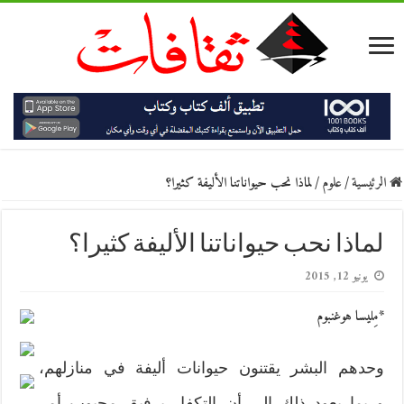
الرئيسية
/
علوم
/
لماذا نحب حيواناتنا الأليفة كثيرا؟
لماذا نحب حيواناتنا الأليفة كثيرا؟
يونيو 12, 2015
*مِليسا هوغنبوم
وحدهم البشر يقتنون حيوانات أليفة في منازلهم،
وربما يعود ذلك إلى أن التكفل برفيق محبوب أمر