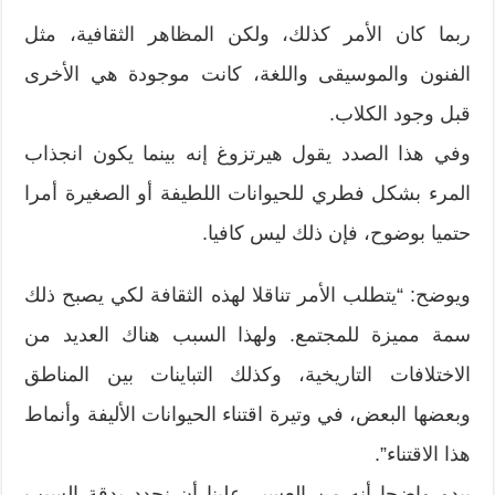
ربما كان الأمر كذلك، ولكن المظاهر الثقافية، مثل
الفنون والموسيقى واللغة، كانت موجودة هي الأخرى
قبل وجود الكلاب.
وفي هذا الصدد يقول هيرتزوغ إنه بينما يكون انجذاب
المرء بشكل فطري للحيوانات اللطيفة أو الصغيرة أمرا
حتميا بوضوح، فإن ذلك ليس كافيا.
ويوضح: “يتطلب الأمر تناقلا لهذه الثقافة لكي يصبح ذلك
سمة مميزة للمجتمع. ولهذا السبب هناك العديد من
الاختلافات التاريخية، وكذلك التباينات بين المناطق
وبعضها البعض، في وتيرة اقتناء الحيوانات الأليفة وأنماط
هذا الاقتناء”.
يبدو واضحا أنه من العسير علينا أن نحدد بدقة السبب