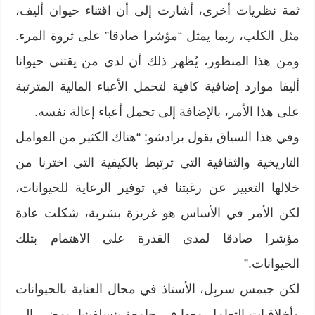
ثمة نظريات أخرى، أشارت إلى أن اقتناء حيوان أليف،
مثل الكلب، ربما يمثل “مؤشرا صادقا” على ثروة المرء.
ومن هذا المنظور، يُظهر ذلك أن لدى من يقتنى حيوانا
أليفا موارد إضافية كافية لتحمل الأعباء المالية المترتبة
على هذا الأمر، بالإضافة إلى تحمل أعباء إعالة نفسه.
وفي هذا السياق يقول برادشو: “هناك الكثير من العوامل
التاريخية والثقافية التي ترتبط بالكيفية التي اخترنا من
خلالها التعبير عن رغبتنا في توفير الرعاية للحيوانات،
لكن الأمر في الأساس هو غريزة بشرية، شكلت عادة
مؤشرا صادقا لمدى القدرة على الاهتمام بتلك
الحيوانات.”
لكن جيمس سربِل، الأستاذ في مجال العناية بالحيوانات
وأخلاقيات التعامل معها في جامعة بنسلفينيا، يمضي إلى