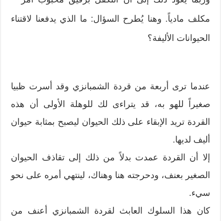
مكلف مادياً. وهنا يُطرح السؤال: ما الذي يدفعنا لاقتناء
الحيوانات الأليفة؟
عندما ترى أربعة من قردة الشمبانزي وقد أسرت ظبيا
صغيراً للهو به، قد يتراءى لك للوهلة الأولى أن هذه
القردة تريد الإبقاء على ذلك الحيوان ليصبح بمثابة حيوان
أليف لديها.
إلا أن القردة عمدت بدلاً من ذلك إلى تقاذف الحيوان
الصغير بعنف، ودحرجته هنا وهناك، لينتهي أمره على نحو
سيء.
كان هذا السلوك العابث لقردة الشمبانزي أعنف من