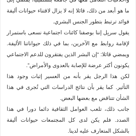
ما هو أبعد من ذلك، قائلا إنه لا يزال لاقتناء حيوانات أليفة
فوائد ترتبط بتطور الجنس البشري.
يقول سربِل إننا بوصفنا كائنات اجتماعية نسعى باستمرار
لإقامة روابط مع الآخرين، بما في ذلك حيواناتنا الأليفة.
ويمضي قائلا: “إن البشر الذين يفتقرون للدعم الاجتماعي
يكونون أكثر عرضة للإصابة بالعدوى والأمراض”.
لكن هذا الرجل يقر بأنه من العسير إثبات وجود هذا
التأثير. كما يقر بأن نتائج الدراسات التي تُجرى في هذا
الشأن تتناقض مع بعضها البعض.
جانب ذلك، تلعب العوامل الثقافية دائما دورا في هذا
الصدد. فلم يكن لدى كل المجتمعات حيوانات أليفة
بالشكل المتعارف عليه لدينا.