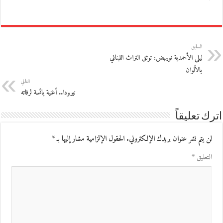
السابق
ليلى الأحمدية نويهض: توثق التراث اللبناني
بالألوان
التالي
نيرودا.. أغنية يائسة لرفاته
اترك تعليقاً
لن يتم نشر عنوان بريدك الإلكتروني.
الحقول الإلزامية مشار إليها بـ
*
التعليق
*