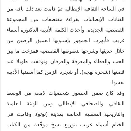
في الساحة الثقافية الإيطالية ثمّ قامت بعد ذلك باقة من
الفنانات الإيطاليات بقراءة مقتطفات من المجموعة
القصصية الجديدة. وأخذت الكلمة الأديبة الدكتورة أسماء
غريب فأبهرت الجمهور بإسلوبها العميق الرصين من
خلال حديثها وشرحها لنصوصها القصصية فمزجَت ما بين
الحب والعطاء والمعرفة والعرفان وتوقفت طويلا عند
قصتها (شجرة بهجة)، أو شجرة الزمن كما أسمتها الأديبة
نفسها.
وقد كان ضمن الحضور شخصيات لامعة من الوسط
الثقافي والصحافي الإيطالي ومن الهيئة العلمية
والتاريخية الصقلية الخاصة بمدينة (نوتو). وقامت في
الختام أسماء غريب بتوزيع نسخ موقّعة من الكتاب