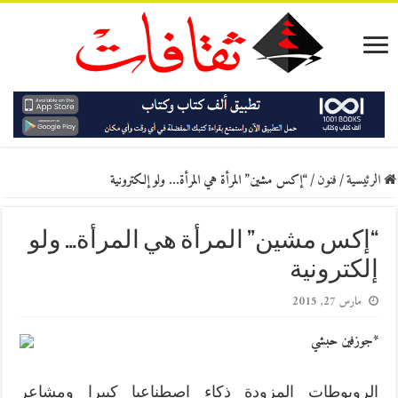
الرئيسية
/
فنون
/
“إكس مشين” المرأة هي المرأة… ولو إلكترونية
“إكس مشين” المرأة هي المرأة… ولو
إلكترونية
مارس 27, 2015
*جوزفين حبشي
الروبوطات المزودة ذكاء اصطناعيا كبيرا ومشاعر