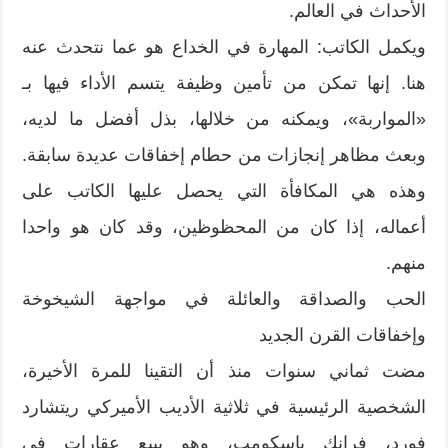
الأحداث في العالم.
ويكمل الكاتب: المهارة في الخداع هو عما نتحدث عنه
هنا. إنها تمكن من تأمين وظيفة يتسم الأداء فيها بـ
«المواربة»، ويمكنه من خلالها، بذل أفضل ما لديه،
وبعث مظاهر إنجازات من حطام إخفاقات عديدة سابقة.
وهذه هي المكافأة التي يحصل عليها الكاتب على
أعماله، إذا كان من المحظوظين، وقد كان هو واحدا
منهم.
الحب والصداقة والعائلة في مواجهة الشيخوخة
وإخفاقات القرن الجديد
مضت ثماني سنوات منذ أن التقينا للمرة الأخيرة،
الشخصية الرئيسية في ثلاثية الأديب الأميركي ريتشارد
فورد، فرانك باسكومب، وهو يبيع عقارات في