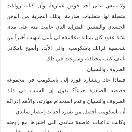
ولا ينبغي على أحد خوض غمارها، وأن كتابة روايات
متصلة لها متطلبات صارمة، وتلك التجربة من الوهن
الجسدي والنفسي المتزايد الذي عانيت منه على مدى
ثلاثة عقود كان بمثابة «علامة» لي بأنني انتهيت أخيراً من
شخصية فرانك باسكومب، والى الأبد، وأصبح بإمكاني
تأليف كتب مختلفة، وشرعت في ذلك.
الظروف والنسيان
فلماذا عاد ريتشارد فورد إلى باسكومب في مجموعة
قصصه الصادرة حديثاً؟ يقول إن السبب في ذلك
الظروف والنسيان وعدم استخدام مهارته، والأهم إدراكه
أن باسكومب أفضل من يسرد أحداث إعصار ساندي.
وكانت تداعيات عاصفة ساندي التي اختبرها مع زوجته