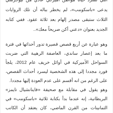
يدعى «باسكومب»، لم يخطر بباله أن تلك الروايات
الثلاث ستبقى مصدر إلهام بعد ثلاثة عقود. ففي كتابه
الجديد بعنوان «دعني أكن صريحاً معك»..
وهو عبارة عن أربع قصص قصيرة تدور أحداثها في فترة
ما بعد إعصار ساندي، العاصفة الرهيبة التي ضربت
السواحل الأميركية في أوائل خريف عام 2012، يلجأ
فورد مجددا إلى هذه الشخصية ليسرد أحداث القصص،
على الرغم من انه أقسم على عدم العودة إليها مجددا.
وهو يقول في مقابلة مع صحيفة «فاينانشيال تايمز»
البريطانية، إنه عندما بدأ بكتابة ثلاثية «باسكومب» في
الثمانينات من القرن الماضي، كان يعتقد أن الكاتب