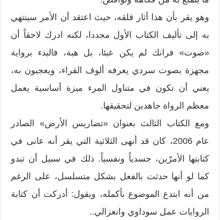
وهو يقر بأن هذا أثار قلقه، حيث اعتقد أن الأمر سينتهي
به إلى تأليف الكتاب الأول مجددا، لكنه ادرك لاحقاً أن
«صوت» فرانك لم يكن عبئا، بل هبة، فالبدء برواية
مجهزة بصوت سردي يعرفه ألوف القراء، ويعجبون به،
يعني أن تكون في متناول المرء ميزة أساسية يعمل
معظم الرواة جاهدين لتحقيقها.
ومع الكتاب الثالث بعنوان «تضاريس الأرض» الصادر
عام 2006، كان قد أنهى الثلاثية التي يقر أنه عانى في
كتابتها الأمرّين، جسدياً ونفسياً. ذلك في سبيل أن تبدو
كما لو أنها حدثت بالفعل بشكل متسلسل، على الرغم
من أنه ابتدع الموضوع بأكمله، ويقول: أدركت أن كتابة
الروايات عمل سوداوي وانعزالي..