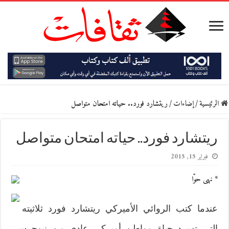
الرئيسية
/
إضاءات
/
ريتشارد فورد.. حياته امتحان متواصل
ريتشارد فورد.. حياته امتحان متواصل
فبراير 15, 2015
* نهى حوّا
عندما كتب الروائي الأميركي ريتشارد فورد ثلاثيته
التي تسرد حياة مواطن أميركي عادي من نيوجرسي