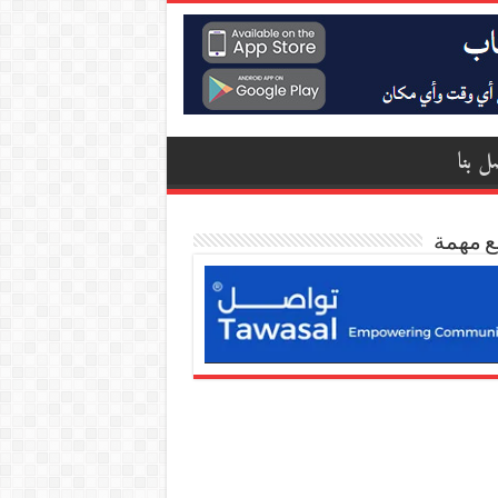
ل بنا
ع مهمة