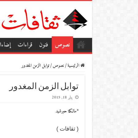
نصوص
فنون
قراءات
إضاء
الرئيسية
/
نصوص
/
توابل الزمن المغدور
توابل الزمن المغدور
يناير 18, 2015
*مالكة حبرشيد
( ثقافات )