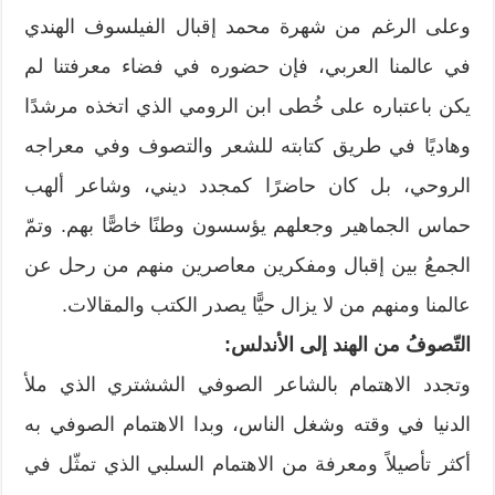
وعلى الرغم من شهرة محمد إقبال الفيلسوف الهندي
في عالمنا العربي، فإن حضوره في فضاء معرفتنا لم
يكن باعتباره على خُطى ابن الرومي الذي اتخذه مرشدًا
وهاديًا في طريق كتابته للشعر والتصوف وفي معراجه
الروحي، بل كان حاضرًا كمجدد ديني، وشاعر ألهب
حماس الجماهير وجعلهم يؤسسون وطنًا خاصًّا بهم. وتمّ
الجمعُ بين إقبال ومفكرين معاصرين منهم من رحل عن
عالمنا ومنهم من لا يزال حيًّا يصدر الكتب والمقالات.
التّصوفُ من الهند إلى الأندلس:
وتجدد الاهتمام بالشاعر الصوفي الششتري الذي ملأ
الدنيا في وقته وشغل الناس، وبدا الاهتمام الصوفي به
أكثر تأصيلاً ومعرفة من الاهتمام السلبي الذي تمثّل في