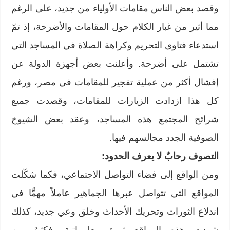
وقصد بعض الناس مقامات الأولياء من جديد، على الرغم
مما أثير من غبار الكلام حول المقامات والأضرحة، إذ تمّ
استدعاء فتاوى التحريم وكراهة الصلاة في المساجد التي
تشتمل على أضرحة. وأعلنت بعض أجهزة الدولة عن
إفشال أكثر من عملية تفجير للمقامات في مصر، ورغم
كل هذا ازدادت الزيارات للمقامات، وقصدت جميع
شرائح المجتمع هذه المساجد، وعقد بعض الشيوخ
الصوفية الجدد مجالسهم فيها.
التصوف رحابٌ لا يعرف الحدود:
ومن الواقع إلى فضاء التواصل الاجتماعي، فكما شكّلت
المواقع التي تتواصل عبرها الجماهير عاملاً مهمًّا في
اندلاع الثورات وتحريك الأحداث وخلق وعي جديد، كذلك
شهدت هذه المواقع ثورة معلوماتية، فكثيرٌ من