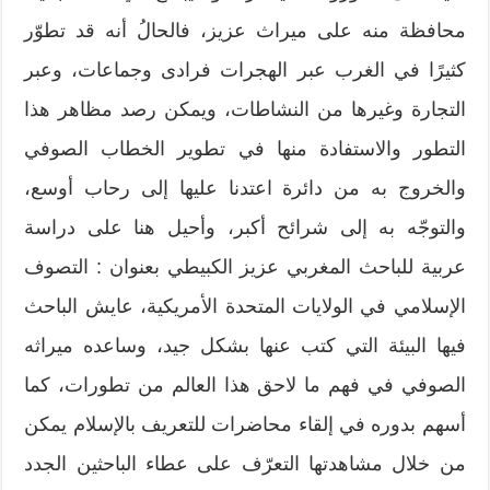
محافظة منه على ميراث عزيز، فالحالُ أنه قد تطوّر
كثيرًا في الغرب عبر الهجرات فرادى وجماعات، وعبر
التجارة وغيرها من النشاطات، ويمكن رصد مظاهر هذا
التطور والاستفادة منها في تطوير الخطاب الصوفي
والخروج به من دائرة اعتدنا عليها إلى رحاب أوسع،
والتوجّه به إلى شرائح أكبر، وأحيل هنا على دراسة
عربية للباحث المغربي عزيز الكبيطي بعنوان : التصوف
الإسلامي في الولايات المتحدة الأمريكية، عايش الباحث
فيها البيئة التي كتب عنها بشكل جيد، وساعده ميراثه
الصوفي في فهم ما لاحق هذا العالم من تطورات، كما
أسهم بدوره في إلقاء محاضرات للتعريف بالإسلام يمكن
من خلال مشاهدتها التعرّف على عطاء الباحثين الجدد