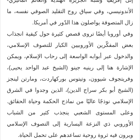
الأندونيسي، وفي سياق روح التقليد الصوفي نفسه، ما
زال المتصوفة يواصلون هذا الدّور في أمريكا.
وفي أوروبا أيضًا تروى قصص كثيرة حول كيفية انجذاب
بعض المفكّرين الأوروبيين الكبار للتصوف الإسلامي،
والدخول عبر أبوابه الواسعة إلى رحاب الإسلام، ويمكن
الإشارة هنا إلى رينيه جينو (الشيخ عبد الواحد يحيى)،
وفريتجوف شيوون، وتيتوس بوركهاردت، ومارتن لينجز
(الشيخ أبو بكر سراج الدين)، الذين وجدوا في الشرق
الإسلامي نوذجًا عاليًا من نماذج الحكمة وحياة الحقائق.
وعلى المستوى الشعبي ينجذب كثير من الشباب
الأوروبي ذي النزعة اليسارية إلى التصوف الإسلامي
ويرون فيه ثروة روحية تساعدهم على تحمل الحياة.