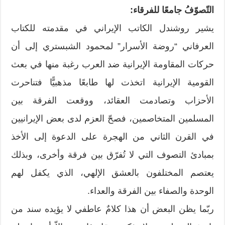
التّصوّفُ جامعًا للفرقاء:
يشير روشندل الكاتب الإيراني في مقدمته للكتاب
العرفاني “روضة الأسرار” لمحمود الشبستري إلى أن
حركات المقاومة الإيرانية ضد العرب رغبة منها في بعث
القومية الإيرانية اتخذت لها طابعًا مذهبيًّا فتناحرت
الأحزاب وتصادمت العقائد، ووقعت الفرقة بين
المسلمين المتخاصمين، فصحّ العزم لدى بعض الإيرانيين
في القرن الثاني من الهجرة على الدعوة إلى الأخذ
بمبادئ التصوف التي لا تُفرّق بين فرقة وأخرى، وبذلك
يعتصم المختلفون بالعشق الإلهي، الذي يكفل لهم
الوحدة والصفاء بين الفرقة والعداء.
ربّما يظن البعض أن هذا كلامٌ عاطفي لا يؤيده سند من