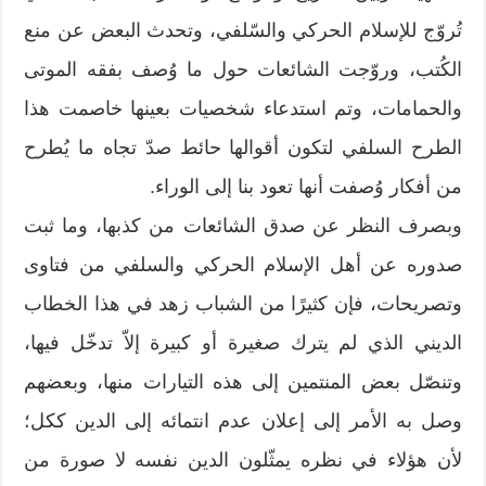
تُروّج للإسلام الحركي والسّلفي، وتحدث البعض عن منع
الكُتب، وروّجت الشائعات حول ما وُصف بفقه الموتى
والحمامات، وتم استدعاء شخصيات بعينها خاصمت هذا
الطرح السلفي لتكون أقوالها حائط صدّ تجاه ما يُطرح
من أفكار وُصفت أنها تعود بنا إلى الوراء.
وبصرف النظر عن صدق الشائعات من كذبها، وما ثبت
صدوره عن أهل الإسلام الحركي والسلفي من فتاوى
وتصريحات، فإن كثيرًا من الشباب زهد في هذا الخطاب
الديني الذي لم يترك صغيرة أو كبيرة إلاّ تدخّل فيها،
وتنصّل بعض المنتمين إلى هذه التيارات منها، وبعضهم
وصل به الأمر إلى إعلان عدم انتمائه إلى الدين ككل؛
لأن هؤلاء في نظره يمثّلون الدين نفسه لا صورة من