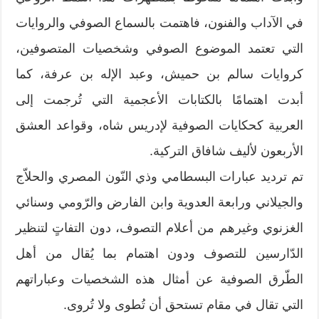
في الآداب والفنون، فاهتمت بالسماع الصوفي والروايات
التي تعتمد الموضوع الصوفي وشخصيات المتصوفين،
كروايات سالم بن حميش، وعبد الإله بن عرفة، كما
أبدت اهتمامًا بالكتابات الأعجمية التي تُرجمت إلى
العربية كحكايات الصوفية لإدريس شاه، وقواعد العشق
الأربعون لأليف شافاق التركية.
تم ترديد عبارات البسطامي وذي النّون المصري والحلاّج
والجيلاني ورابعة العدوية وابن الفارض والرّومي وسنائي
الغزنوي وغيرهم من أعلام التصوف، دون التفاتٍ لتنظير
الدّارسين للتصوف ودون اهتمام بما يُقال من أهل
الطّرق الصوفية عن أمثال هذه الشخصيات وعباراتهم
التي تقال في مقام تستحق أن تُطوى ولا تُروى.