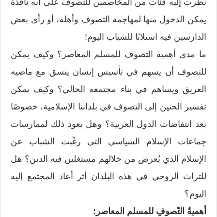
نظرت إليه فئات من المخاصمين للتصوف على أنه نافذة
يمكن الدخول منها لمهاجمة التصوف وأهله، أو رأى بعض
الدارسين فيه استلابًا للشباب اليوم!
ما مدى أهمية التصوف للمسلم المعاصر؟ وكيف يمكن
للتصوف أن يسهم في تأسيس إنسان يتسق مع ماضيه
العريق ويساهم في بناء مجتمعه الحالي؟ وكيف يمكن
تفسير الحنين إلى التصوف في بلداننا الإسلامية، خصوصًا
بعد انتفاضات الدول العربية؟ وهل يعود ذلك لممارسات
جماعات الإسلام السياسي التي رغّبت الشباب عن
الإسلام الذي يُعرض من خلالهم مستغلين فيه الدين؟ هل
للتراث الروحي في هذه البلدان أثر أعاد المجتمع إليه
اليوم؟
أهميةُ التّصوفِ للمسلم المعاصر: