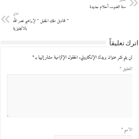
سنة الضوء.. أحلام جديدة
التالي
” قناديل ملك الجليل ” لإبراهيم نصر الله
بالانجليزية
اترك تعليقاً
لن يتم نشر عنوان بريدك الإلكتروني.
الحقول الإلزامية مشار إليها بـ
*
التعليق
*
الاسم
*