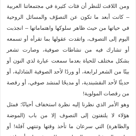
ومن اللافت للنظر أن فئات كثيرة في مجتمعاتنا العربية
– كانت أبعد ما تكون عن التصوّف والمسائل الروحية
في حياتها من حيث ظاهر سلوكها واهتماماتها – انجذبت
اليوم إلى التصوف، واتقدت عقولها بما تقرأه أو تسمعه
أو تشارك فيه من نشاطات صوفية، وصارت تشعر
بشكل مختلف للحياة بعدما سمعت عبارة لذي النون أو
بيتًا من الشعر لرابعة، أو وردًا لأحد الصوفية الشاذلية، أو
حديثًا لأحد النقشبندية، أو مديحًا لمنشد صوفي، أو رقصة
من رقصات المولوية!
وهو الأمر الذي نظرنا إليه نظرة استخفاف أحيانًا؛ فمثل
هؤلاء لا يلتفتون إلى التصوف إلا من باب (الموضة
والظاهرة) التي سرعان ما تأخذ وقتها وتنتهي آفلة! أو