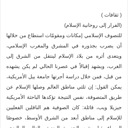
( ثقافات )
(الفرار إلى روحانية الإسلام)
للتصوف الإسلامي إمكانات ومقومّات استطاع من خلالها
أن يضرب بجذوره في المشرق والمغرب الإسلامي،
ويتعدى أثره من بلاد الإسلام لينتقل من الشرق إلى
الغرب، ويشهد إقبالاً في عصرنا الحالي لم يكن يشهده
من قبل، فمن خلال دراسة أجرتها جامعة ييل الأمريكية،
يمكن القول: إن ثلثي مناطق العالم وصلها الإسلام عن
طريق المتصوفة، نفس النتيجة تؤكدها الباحثة الأمريكية
جيزيلا ويب، قائلة: كان الصوفية هم الناقلين الفعليين
للإسلام إلى مناطق أبعد من الشرق الأوسط، خصوصًا
إلى إفريقيا وشبه الجزيرة الهندية والعالم الماليزي-