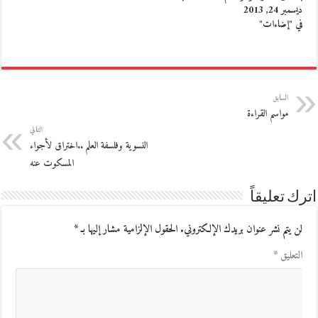
ديسمبر 24, 2013
في "إضاءات"
السابق
مواسم القراءة
التالي
النسوية وفلسفة العلم ..اختراق لأجواء
المسكوت عنه
اترك تعليقاً
لن يتم نشر عنوان بريدك الإلكتروني.
الحقول الإلزامية مشار إليها بـ
*
التعليق
*