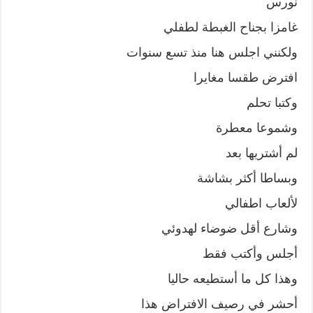
نورس
غامزا بجناح الغبطة لطفلي
ولكنني اجلس هنا منذ تسع سنوات
افترض طقسا مغايرا
وكتبا تحلم
وشموعا معطرة
لم أشتريها بعد
وبساطا أكثر بشاشة
لألعاب اطفالي
وشارع أقل ضوضاء لهدوئي
أجلس وأكتب فقط
وهذا كل ما أستطيعه حاليا
أحشر في رصيف الافتراض هذا