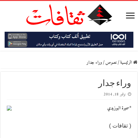
الرئيسية
/
نصوص
/
وراء جدار
وراء جدار
نوفمبر 18, 2014
*سميرة البوزيدي
( ثقافات )