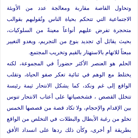
وتحاول القاصة مقاربة ومعالجة عدد من الأوبئة
الاجتماعية التي تتحكم بحياة الناس وتُقولبهم بقوالب
متحجرة تفرض عليهم أنواعاً معينةً من السلوكيات،
بحيث يقابَل أي تجديد بنوع من التجريم، ويغدو التغيير
مبعثاً للاتهام بالاستهتار بالقيم وتخريب المجتمع.
الحلم هو العنصر الأكثر حضوراً في المجموعة، لكنه
يختلط مع الوهم في ثنائية تعكر صفو الحياة، وتقلب
الواقع إلى غم ونكد، كما يشكل الانتحار ثيمة رئيسة
تتخلل القصص ، فشخصياتها على أعتاب الانتحار تنوس
بين الإقدام والإحجام، ولا تكاد قصة من قصصها الخمس
تخلو من رغبة الأبطال والبطلات في التخلص من الواقع
بطريقة أو أخرى، وكأن ذلك ردها على انسداد الأفق