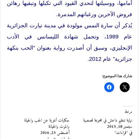
أمامها، ووسيلتها لتحدي القيود التي تكبلها وتبقيها رهائن
فروض الآخرين ورغباتهم المدمرة.
يُذكر أن سارة النمس مولودة في مدينة تيارت الجزائرية
عام 1989، وتحمل شهادة الليسانس في الأدب
الإنجليزي، وسبق أن أصدرت رواية بعنوان “الحب بنكهة
جزائرية” عام 2012.
شارك هذا الموضوع:
مرتبط
نهاية تنظيم داعش في مجموعة قصصية
حكايات أنثوية عن الحب والحياة
سبتمبر 18, 2015
والموت والخيانة
في "قراءات"
أغسطس 25, 2016