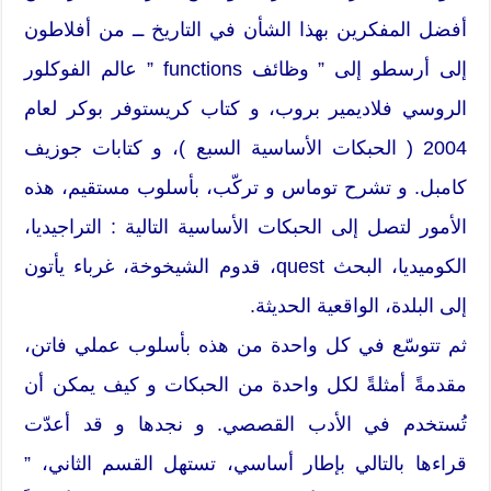
أفضل المفكرين بهذا الشأن في التاريخ ــ من أفلاطون
إلى أرسطو إلى ” وظائف functions ” عالم الفوكلور
الروسي فلاديمير بروب، و كتاب كريستوفر بوكر لعام
2004 ( الحبكات الأساسية السبع )، و كتابات جوزيف
كامبل. و تشرح توماس و تركّب، بأسلوب مستقيم، هذه
الأمور لتصل إلى الحبكات الأساسية التالية : التراجيديا،
الكوميديا، البحث quest، قدوم الشيخوخة، غرباء يأتون
إلى البلدة، الواقعية الحديثة.
ثم تتوسّع في كل واحدة من هذه بأسلوب عملي فاتن،
مقدمةً أمثلةً لكل واحدة من الحبكات و كيف يمكن أن
تُستخدم في الأدب القصصي. و نجدها و قد أعدّت
قراءها بالتالي بإطار أساسي، تستهل القسم الثاني، ”