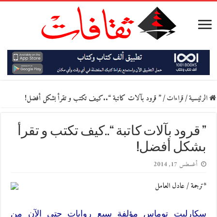
الرئيسية
/
قراءات
/
” قرود بآلات كاتبة “..كيف تكتب و تقرأ بشكل أفضل!
” قرود بآلات كاتبة “..كيف تكتب و تقرأ
بشكل أفضل!
أغسطس 17, 2014
*ترجمة / عادل العامل
سكارليت توماس مؤلفة سبع روايات حتى الآن من