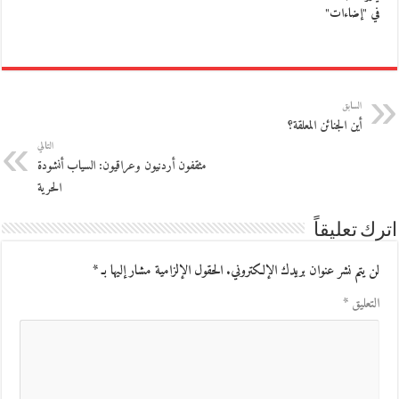
في "إضاءات"
السابق
أين الجنائن المعلقة؟
التالي
مثقفون أردنيون وعراقيون: السياب أنشودة
الحرية
اترك تعليقاً
لن يتم نشر عنوان بريدك الإلكتروني.
الحقول الإلزامية مشار إليها بـ
*
التعليق
*