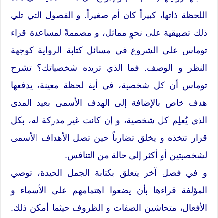
اللحظة ذاتها، كبيراً كان أم صغيراً. و الفصول التي تلي
ذلك تطبيقية على نحوٍ مماثل، و مصممةً لمساعدة قراء
توماس على الشروع في مسائل كتابة الرواية كوجهة
النظر و الوصف. فما الذي تريده شخصياتك؟ تشرح
توماس أن كل شخصية، في أية لحظة معينة، يدفعها
هدف خاص بالإضافة إلى الهدف الأسمى بعيد المدى
الذي يُعلِم كل شخصية، و إن كانت غير مدركة له، بكل
قرار تتخذه و يخلق تضارباً حين تصل الأهداف الأسمى
لشخصيتين أو أكثر إلى حالة من التنافس.
و في فصل آخر يتعلق بكتابة الجمل الجيدة، توصي
المؤلفة قراءها بأن يضعوا اهتمامهم على الأسماء و
الأفعال، متحاشين الصفات و الظروف حيثما أمكن ذلك.