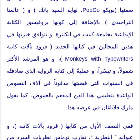
ضمنها (بوبكو PopCo، نهاية السيد يانك ) و ( عالمنا
التراجيدي ) بالإضافة إلى كونها بروفيسور الكتابة
الإبداعية بجامعة كينت في انكلترة. و تتوافق خبرتها في
هذين المجالين في كتابها الجديد ( قرود بآلات كاتبة
Monkeys with Typewriters )، و هو المرشد الأكثر
شمولاً، و تيسّراً، و عمليةً إلى كتابة الرواية الذي صادفتُه
في السنوات التي قضيتها مدفوناً في آلاف النصوص
الواعدة بتعليمي هذا الفن المفعم بالغموض، كما يقول
مارك فلاناغان في عرضه هذا.
ففي النصف الأول من كتابها ( قرود بآلات كاتبة )، و
عنوانه ” النظرية “، تقارب توماس نظريات السرد من