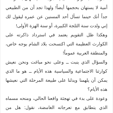
أمية لا يستهان بحجمها أيضاً! ولهذا تجد أن من الطبيعي
جداً أنك حينما تسأل أحد المسنين عن عمره ليقول لك
إني ولدت سنة الثلجة الكبيرة، أو سنة الهزة الأولى!
وهكذا ظل التقويم يعتمد في استرداد ذاكرته على
الكوارث العظيمة التي اكتسحت بلاد الشام بوجه خاص،
والمنطقة العربية عموماً!
والسؤال الذي ينبت ــ وعلى نحو مباغت ونحن نعيش
كوارثنا الاجتماعية والسياسية هذه الأيام ــ هو ما الذي
يمكن أن يلهمنا ويدلنا على طبيعة المرحلة التي نعيشها
هذه الأيام؟
وعودة على بدء في تهجئة واقعنا الحالي، ومنحه مسماه
الذي يتطابق مع تعرجاته الغامضة، نقول: هل من