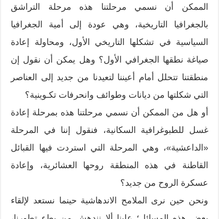
الممكن أن نسمي مرحلتنا هذه مرحلة التراشق
بالجغرافيا التاريخية، وهي عودة إلى أمية الجغرافيا
السياسية في تشكلها التاريخي الأول، ومحاولة إعادة
صياغة نطقها الجغرافي الأول؟ وهل يمكن أن نقول إن
منطقتنا تتحلل أمام أعيننا لتعيدنا من جديد إلى العناصر
التي شكلتها من ديانات وطوائف وانحرفات تكـوينية؟
أو هل من الممكن أن نسمي مرحلتنا هذه بمرحلة إعادة
غسل للطبوغرافية السكانية، فنقول إننا في المرحلة
«الداعشية»، وهي المرحلة التي استردت فيها القبائل
القاطنة في هذه المنطقة روحها العشائرية، وإعادة
عسكرة الروح من جديد؟
ونحن حين نرى الملامح الاندهاشية حينما نستعد لإلقاء
بعض هذه المسائل؛ علينا ألا نندهش من بطء تطورنا،