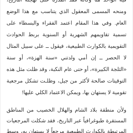
ومنحه المسمى المعقول الذي يتناسب مع هذا الوضع
العام. وفي هذا المقام اعتمد الفقراء والبسطاء على
تسمية تقاويمهم الشهرية أو السنوية بربط الحوادث
التقويمية بالكوارث الطبيعية، فيقول ــ على سبيل المثال
لا الحصر ــ إن أمي ولدتني «سنة الهزة»، أو سنة
«الثلجة الكبيرة»، أو حتى عام النكبة، وقد ظلت مثل هذه
التوقيتات صالحة لأكثر من جيل، وظلـت تشكل مرجعية
تقومية لا يستهان بها، ويمكن الاعتماد الكلي عليها!
ولأن منطقة بلاد الشام والهلال الخصيب من المناطق
المستقرة طبوغرافياً عبر التاريخ، فقد شكلت المرجعيات
المرتبطة بالكوارث الطبيعية مرجعاً لا يستهان به، وسط