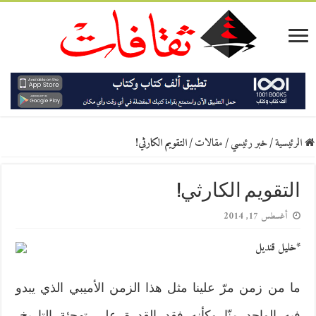
الرئيسية
/
خبر رئيسي
/
مقالات
/
التقويم الكارثي!
التقويم الكارثي!
أغسطس 17, 2014
*خليل قنديل
ما من زمن مرّ علينا مثل هذا الزمن الأميبي الذي يبدو
فيه الواحد منّا وكأنه فقد القدرة على تهجئة التاريخ،