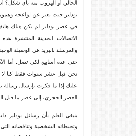
الحالي أو الهروب منه بأي شكل؟ أن
بودلير حيث يعبر عن لواعجه وهمومه
في عصر بودلير لم يكن هناك هاتف ج
الاتصالات الحديثة المنتشرة هذه ا
والمرسلة بالبريد هي الوسيلة الوحي
حتى عدة أسابيع لكي تصل. أما الآن 
نحن قبل عشر سنوات فقط كنا لا 
عليك إذا ما فكرت بإرسال رسالة بال
العصر الحجري، إلى عصر ما قبل الت
ينبغي العلم بأن رسائل بودلير ذات 
وتخبطاته الشخصية وتناقضاته التي لا