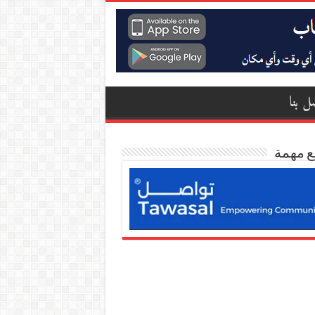
ل بنا
ع مهمة