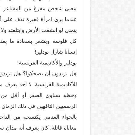
معنى شخص مفرغ من المشاعر الإنس
عندما يرى امرأة فقيرة تقف على أ
يتمنى لو انشقت الأرض وابتلعته ولا 
كل فلوسه ويشعر بسعادة ما بعدها
إنسانا شارل بودلير!
بودلير والأكاديمية الفرنسية!
هل تريدون أن تضحكوا؟ هل تريدون
للأكاديمية الفرنسية. لا أحد يعرف
وحظه يساوي الصفر أو أقل من ال
الرسميين التافهين في ذلك الزمان 
بالخواء العدمي يكتسحه من الداخ
معاناة قاتلة. كان يعرف أنه مدان سلف