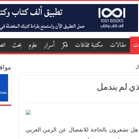
ات
مقالات
مكتبة ثقافات
فكر
أسرار
علوم
بحث
اتص
مل
مواق
ذي لم يندمل
ل تشعرون بالحاجة للانفصال عن الزمن العربي