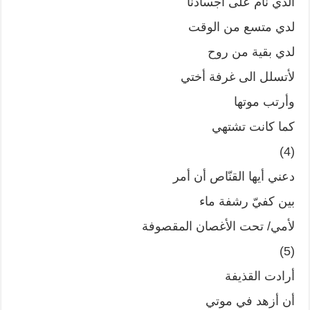
الذي نام على أجسادنا
لدي متسع من الوقت
لدي بقية من روح
لأتسلل الى غرفة أختي
وأرتب موتها
كما كانت تشتهي
(4)
دعني أيها القنّاص أن أمر
بين كفيّ رشفة ماء
لأمي/ تحت الأغصان المقصوفة
(5)
أرادت القذيفة
أن أزهد في موتي