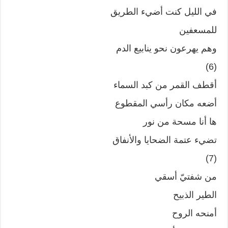
في الليل كنت أضيء الطريق
للمسعفين
وهم يهرعون نحو ينابيع الدم
(6)
أقطف القمر من كبد السماء
أضعه مكان رأسي المقطوع
ها أنا مسحة من نور
تضيء عتمة الضحايا والأنفاق
(7)
من شفتيّ أسقي
الطير الذبيح
أمنحه الروح