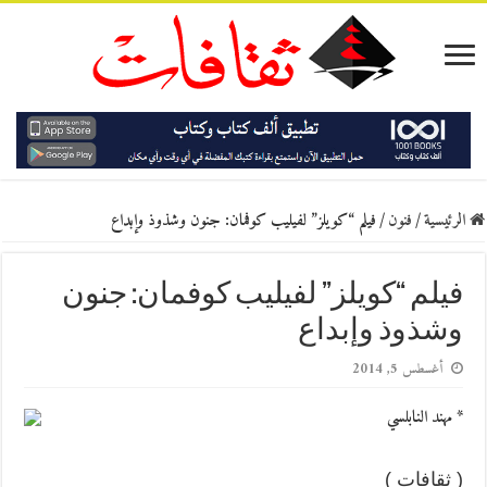
الرئيسية
/
فنون
/
فيلم “كويلز” لفيليب كوفمان: جنون وشذوذ وإبداع
فيلم “كويلز” لفيليب كوفمان: جنون
وشذوذ وإبداع
أغسطس 5, 2014
* مهند النابلسي
( ثقافات )