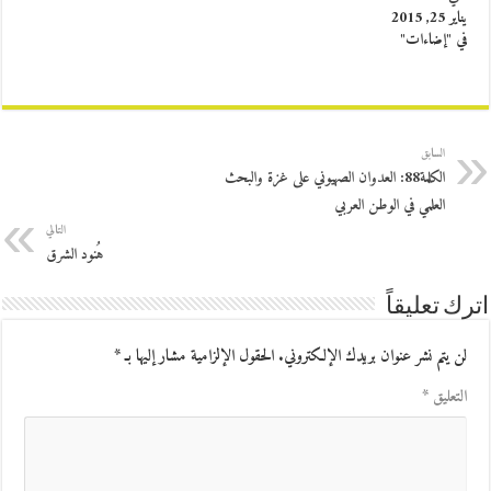
يناير 25, 2015
في "إضاءات"
السابق
الكلمة88: العدوان الصهيوني على غزة والبحث
العلمي في الوطن العربي
التالي
هُنود الشرق
اترك تعليقاً
لن يتم نشر عنوان بريدك الإلكتروني.
الحقول الإلزامية مشار إليها بـ
*
التعليق
*