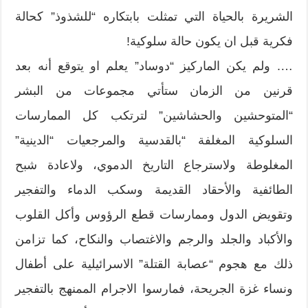
الشريرة بالحياة التي تمثلت بابتكاره “للشذوذ” كحالة
فكرية قبل ان يكون حالة سلوكية!
…. ولم يكن الماركيز “دوساد” يعلم او يتوقع أنه بعد
قرنين من الزمان ستأتي مجموعات من البشر
“المتوحشين والحشاشين” لترتكب كل الممارسات
السلوكية المغلفة “بالقدسية والمرجعيات “الدينية”
المغلوطة ولاسترجاع التاريخ الدموي، ولاعادة شبح
الطائفية والأحقاد القديمة وسكب الدماء والتفجير
وتقويض الدول وممارسات قطع الرؤوس وأكل القلوب
والأكباد والجلد والرجم والاغتصاب والنكاح، كما تزامن
ذلك مع هجوم “عصابة القتلة” الاسرائيلية على أطفال
ونساء غزة الجريحة، فمارسوا الاجرام الممنهج بالتفجير