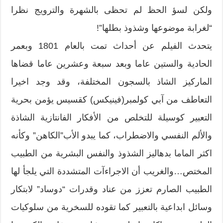
ولكن لسؤ الحظ لم تحظى بالشهرة والترويج نظرا
“لغرابة موضوعها وشذوذ بطلها”!
يتحدث الفيلم عن أحداث تمت بالعام 1801 وبعمر
الحادية والستين عاما وبعد سبعة وعشرين عاما قضاها
الماركيز الشاذ بالسجون المختلفة، وقد وجد اخيرا
التعاطف من آبي كولمبر(فينيكس) كقسيس يؤمن بحرية
التعبير كوسيلة للتخلص من الأفكار الفانتازية الشاذة
والألم النفسي والاضطراب، كما يبدو الأب”الكاهن” وكأنه
اكثر الماما بدهاليز الشذوذ والنفس البشرية من الطبيب
المختص…والغريب أن الاجراءآت المتشددة التي يلجأ لها
الطبيب الصارم تعزز من عناد وقدرات “دوساد” لابتكار
وسائل ابداعية بالتعبير كما تقوده للسخرية من سلوكيات