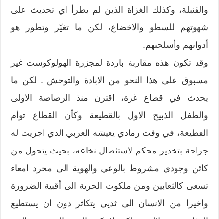
والقنبلة، وكذلك الغزاة الذين لم يطرأ اي تحديث على
شهوتهم للسطو والاخضاع، لكن ما تغيّر وتطور هو
أدواتهم وأسلحتهم.
وقد تكون هذه مقاربة باردة لمجزرة الهولوكوست غير
مسبوق على هذا النحو من الابادة والتوحش . لكن ما
يحدث في قطاع غزة، اقترن منذ الرصاصة الاولى
والطفل الذبيح الاول بالقطيعة وكأن القطاع توأم
القطيعة، في وقت رمادي يعيشه العربي الذي اجريت له
جراحة بتخدير محكم لاستئصال نخاعه، بحيث يتحول من
كائن وجودي مشروط بالوعي والهوية الى مجرد امعاء
تسعى كالثعابين ومن ملكوت الحرية الى أقبية الضرورة
واخيرا من الانسان الى ثديي يتكاثر دون ان يستطيع