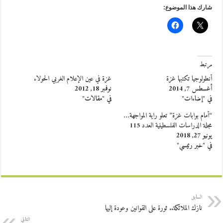
شارك هذا الموضوع:
مرتبط
أنطولوجيا تكتبها غزة
غزة في عين الإعلام الغربي الحولاء
أغسطس 7, 2014
نوفمبر 18, 2012
في "إضاءات"
في "مقالات"
“أمام بوابات غزة” تعلو راية المواجهة…
مجلة الدراسات الفلسطينية العدد 115
يونيو 27, 2018
في "خبر رئيسي"
السابق
نازك الملائكة.. ثورة على القوانين وعودة إليها
التالي