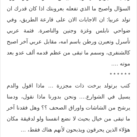
السؤال واصبح ما الذي تفعله بعروبتك اذا كان قدرك ان
تولد عربيا: ان الاجابات الان على قارعة الطريق، وفي
ضواحي نابلس وغزة وجنين والناصرة. فثمة عربي
تأسرل وتعبرن ورطن باسم امه، مقابل عربي آخر اصبح
كالشنفرى، وسمم ما تبقى من عظم قدمه ألف عدو بعد
موته ….
* * * * * *
كتب برتولد برخت ذات مجزرة … ماذا اقول والدم
يسيل في الشوارع…. ونحن بدورنا ماذا نقول، ودمنا
يرشح من الشاشات واوراق الصحف ؟؟ وهل فقدنا آخر
ما تبقى من خيال بحيث لا نضع انفسنا ولو لدقيقة مكان
هؤلاء الذين يحرقون ويذبحون لأنهم هناك فقط، …