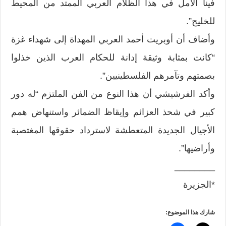
فينا الأمل في هذا الظلام العربي الممتد من المحيط
للخليج”.
وأضاف أن أوبريت أحمد العربي المهداة إلى شهداء غزة
“كانت بمثابة وثيقة إدانة للحكام العرب الذين خذلوا
بصمتهم وتآمرهم الفلسطينيين”.
وأكد الفرشيشي أن هذا النوع من الفن الملتزم “له دور
كبير في شحذ العزائم وإيقاظ الضمائر واستنهاض همم
الأجيال الجديدة المتعطشة لاسترداد حقوقها المغتصبة
وأراضيها”.
________
*الجزيرة
شارك هذا الموضوع: