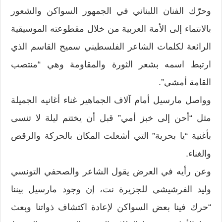
وحرّك الفنان اللبناني في الجمهور السواكن والشعور
بالانتماء إلى الأمة العربية من خلال مقطوعته الموسيقية
الرائعة لكلمات الشاعر الفلسطيني سميح القاسم الذي
ارتبط اسمه بشعر الثورة والمقاومة وهي “منتصب
القامة أمشي”.
وواصل مارسيل أمام آلاف الجماهير غناء أغانيه الجميلة
مثل “أحن إلى خبز أمي” قبل أن يختتم ليلة لا تنسى
بأغنية “يا بحرية” التي أشعلت المكان بالحركة والرقص
والغناء.
وعن رأيه في العرض يقول الشاعر والصحفي التونسي
وليد الفرشيشي للجزيرة نت، إن وجود مارسيل بيننا
“حرك فينا بعض السواكن لإعادة اكتشاف ذواتنا وبعث