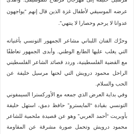
عرضه الموسيقي لأطفال غزة الذين قال إنهم “يواجهون
عدوانا لا يرحم وحصارا لا ينتهي”.
وحرَّك الفنان اللبناني مشاعر الجمهور التونسي بأغنياته
التي يغلب عليها الطابع الوطني. وأبدى الجمهور تعاطفًا
مع القضية الفلسطينية، وردد قصائد الشاعر الفلسطيني
الراحل محمود درويش التي لحنها مرسيل خليفة عن
الحب والسلام.
وفي بداية العرض الذي جمعه مع الأوركسترا السيمفوني
التونسي بقيادة “المايسترو” حافظ دمق، استهل خليفة
بأوبريت “أحمد العربي” وهو عن قصيدة ملحمية للشاعر
محمود درويش وتحمل صورة مشرقة عن المقاومة