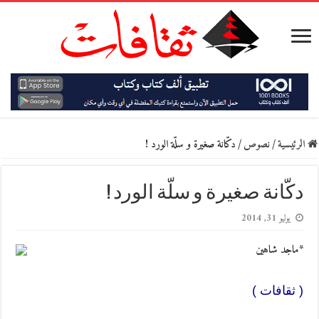
الرئيسية
/
نصوص
/
دكّانة صغيرة و سلّة الورد !
دكّانة صغيرة و سلّة الورد !
يوليو 31, 2014
*ماجد شاهين
( ثقافات )