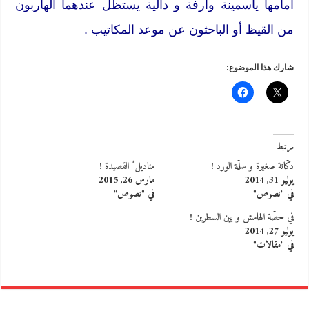
أمامها ياسمينة وارفة و دالية يستظل عندهما الهاربون
من القيظ أو الباحثون عن موعد المكاتيب .
شارك هذا الموضوع:
مرتبط
دكّانة صغيرة و سلّة الورد !
مناديل ُ القصيدة !
يوليو 31, 2014
مارس 26, 2015
في "نصوص"
في "نصوص"
في حصّة الهامش و بين السطرين !
يوليو 27, 2014
في "مقالات"