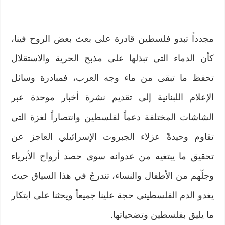
مجدداً تبدو فلسطين قادرة على بعث بعض الروح فينا،
كأن الدماء التي تبذلها على مذبح الحرية والاستقلال
تحفظ ما تبقى من ماء وجه العرب، فمبادرة وسائل
الإعلام اللبنانية إلى تقديم نشرة أخبار موحدة عبر
الشاشات المختلفة دعماً لفلسطين وانتصاراً لغزة التي
تقاوم وحيدةً عزلاء الجبروت الإسرائيلي العاجز عن
تحقيق ما يبتغيه من عدوانه سوى حصد أرواح الأبرياء
وجلّهم من الأطفال والنساء، تندرجُ في هذا السياق حيث
يغدو الدم الفلسطيني حجة علينا جميعاً ويحثنا على ابتكار
ما يليق بفلسطين وتضحياتها.