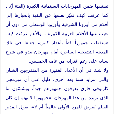
تصنيفها ضمن المهرجانات السينمائية الكبيرة (الفئة أ)…
كما عرفت كيف تميّز نفسها عن البقية بانحيازها إلى
أفلام من أوروبا الشرقية وأوروبا الوسطى من دون أن
تغيب عنها الأفلام الغربية الكبيرة… والأهم عرفت كيف
تستقطب جمهوراً فتياً بأعداد كبيرة، جعلتنا في تلك
المدينة التشيخية الساحرة أمام مهرجان يبدو في شرخ
شبابه على رغم اقترابه من عامه الخمسين.
ولا شك في أن الأعداد الغفيرة من المتفرجين الشبان
والتي تتزايد سنة بعد أخرى، دليل على أن مبرمجي
كارلوفي فاري يعرفون جمهورهم جيداً، ويشتمّون ما
الذي يريده من هذا المهرجان. «جمهورنا لا يهتم إن كان
الفيلم يُعرض للمرة الأولى عالمياً أم لا»، يقول المدير