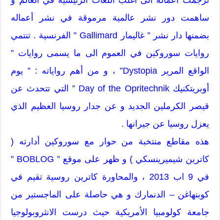
ساهمت دور نشر عالمية مرموقة في نشر أعماله
بضمنها دار نشر ” غاليمار Gallimard ” الفرنسية . تنتمي
روايات سوروكين في العموم الى ما يسمى روايات ”
الواقع المرير Dystopia” ، و من أهم رواياته : ” يوم
أوبريتكنيك Day of the Opritechnik ” التي تتحدث عن
قيصر الكرملين الجديد و عن جدار روسيا العظيم الذي
يعزل روسيا عن جيرانها .
هذه مقاطع منتخبة من حوار مع سوروكين أدارته (
كاترين شيميرينسكي ) و ظهر على موقع ” BOBLOG ”
في 9 اب 2013 ، والمحاورة كاترين روسية تقيم في
كوبنهاغن – الدنمارك و هي حاصلة على الماجستير من
جامعة كولومبيا الأمريكية حيث درست الانثروبولوجيا