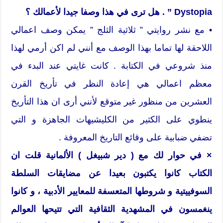
Dystopia ” . هل ترى في هذا وصفا جيدا لأعمالك ؟
• مع نشر روايتي ” ثلاثية الثلج ” يمكن وصف اعمالي
اللاحقة لها تماما بهذا الوصف مع أنني لم اكن أرمي لهذا
منذ شروعي في الكتابة . كانت غايتي عند البدء في
معظم اعمالي هي إعادة النظر في تأريخ القرن
العشرين من منظور غير متوقع لأنني أرى ان هذا التأريخ
ينطوي على الكثير من الكليشيهات الجاهزة و التي
تضفي ضبابية على وقائع التاريخ المعروفة .
× في حوار لك مع ( دير شبيغل ) الألمانية قلت ان
الكتاب كانوا يكتبون بعيدا عن مضايقات السلطة
السوفييتية و شروطها المتعسفة للمعايير الأدبية ، و كانوا
ينغمسون في المشهدية الثقافية التي تتيحها العوالم