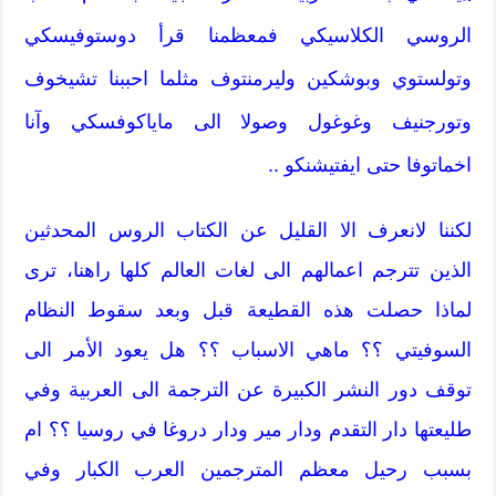
الروسي الكلاسيكي فمعظمنا قرأ دوستوفيسكي
وتولستوي وبوشكين وليرمنتوف مثلما احببنا تشيخوف
وتورجنيف وغوغول وصولا الى ماياكوفسكي وآنا
اخماتوفا حتى ايفتيشنكو ..
لكننا لانعرف الا القليل عن الكتاب الروس المحدثين
الذين تترجم اعمالهم الى لغات العالم كلها راهنا، ترى
لماذا حصلت هذه القطيعة قبل وبعد سقوط النظام
السوفيتي ؟؟ ماهي الاسباب ؟؟ هل يعود الأمر الى
توقف دور النشر الكبيرة عن الترجمة الى العربية وفي
طليعتها دار التقدم ودار مير ودار دروغا في روسيا ؟؟ ام
بسبب رحيل معظم المترجمين العرب الكبار وفي