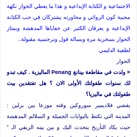
الاجتماعية و الكتابة الإبداعية و هذا ما يعطي الحوار نكهة
محببة كون الروائي و محاورته يشتركان في حب الكتابة
الإبداعية و يعرفان الكثير عن خفاياها المدهشة ويمتاز
الحوار بسخرية مرة وبسالة قول ونرجسية مقبولة..
لطفية الدليمي
الحوار
× ولدت في مقاطعة بينانغ Penang الماليزية . كيف تبدو
لك سنوات طفولتك الأولى الان ؟ هل تفتقدين بيت
طفولتك في ماليزيا؟
يقضي فلاديمير سوروكين وقته موزعا بين برلين :
المدينة التي تكتظ بالبوابات الجميلة و السلالم المدهشة
حيث يكاد التأريخ يتحدث اليك و بين بيته الريفي الـ ”