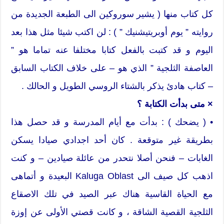
كل كتاب منها ( يشير سوروكين الى الطبعة الجديدة من
روايته ” يوم أوبريتيشنيك ” ) : لن اكتب شيئا مثل هذا بعد
اليوم و قد كتبت بالفعل كتابا مختلفا عنه تماما هو ”
العاصفة الثلجية ” الذي هو – على خلاف الكتاب السابق
– كتاب هادئ يذكر بالشتاء الروسي الطويل و الحالك .
× متى بدأت الكتابة ؟
• ( يضحك ) : بدأت مع أيام المدرسة و قد حصل هذا
بطريقة غير متوقعة . كان أحد اجدادي صيادا يسكن
الغابات – فنحن أصلا نتحدر من عائلة صيادين – و كنت
اذهب كل صيف الى Kaluga Oblast البعيدة و أتماهى
مع الحياة القاسية هناك عبر الصيد في تلك الاصقاع
الثلجية القصية الشاقة ، و كانت قصتي الأولى عن إوزة