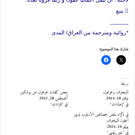
 يتبع
______
*روائية ومترجمة من العراق/ المدى
شارك هذا الموضوع:
مرتبط
تشيخوف وغوغول
بعض كلمات غوغول عن بوشكين
نوفمبر 18, 2014
أغسطس 28, 2013
في "إضاءات"
في "قراءات"
في ذكراه بعض خصائص الأسلوب لدى
أنطون تشيخوف
يوليو 16, 2024
في "خبر رئيسي"