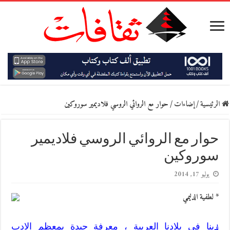
الرئيسية
/
إضاءات
/
حوار مع الروائي الروسي فلاديمير سوروكين
حوار مع الروائي الروسي فلاديمير
سوروكين
يوليو 17, 2014
* لطفية الدليمي
لد
ينا في بلادنا العربية ، معرفة جيدة بمعظم الادب