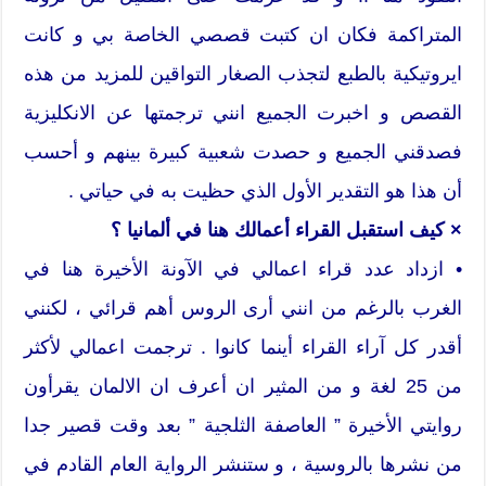
المتراكمة فكان ان كتبت قصصي الخاصة بي و كانت
ايروتيكية بالطبع لتجذب الصغار التواقين للمزيد من هذه
القصص و اخبرت الجميع انني ترجمتها عن الانكليزية
فصدقني الجميع و حصدت شعبية كبيرة بينهم و أحسب
أن هذا هو التقدير الأول الذي حظيت به في حياتي .
× كيف استقبل القراء أعمالك هنا في ألمانيا ؟
• ازداد عدد قراء اعمالي في الآونة الأخيرة هنا في
الغرب بالرغم من انني أرى الروس أهم قرائي ، لكنني
أقدر كل آراء القراء أينما كانوا . ترجمت اعمالي لأكثر
من 25 لغة و من المثير ان أعرف ان الالمان يقرأون
روايتي الأخيرة ” العاصفة الثلجية ” بعد وقت قصير جدا
من نشرها بالروسية ، و ستنشر الرواية العام القادم في