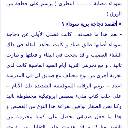
سوداء مصابة ……… انتظري ( يرسم على قطعة من
الورق )
× أتقصد دجاجة برية سوداء ؟
• نعم هذا ما قصدته . كانت قصتي الأولى عن دجاجة
سوداء أصابها طلق صياد و كانت تجاهد للبقاء في ذلك
الشتاء العصيب و قد نجحت في البقاء و فعلتها و طارت
ثانية . و مع تجربتي الثرية أيام الصيد القاسية كانت لدي
تجربة أخرى من نوع مختلف مع صديق لي في المدرسة
اعتاد – برغم الرقابة السوفييتية الشديدة تلك الأيام –
على جلب كتاب مليء بقصص ايروتيكية مخطوطة باليد
وكنا نحن الصغار تواقين لقراءة هذا النوع من القصص و
هذا ما جعل صديقي يحصل على كمية محترمة من
النقود منا !! و قد عزمت على التقليل من ثروته