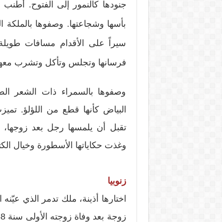
جنودها كالنمور إلى الفتوح. أطنب 
بأسها وشجاعتها. وصفوها بالملكة ال
سيراً على الأقدام مسافات طويل
فرسانها وتجلس وتأكل وتشرب معهم 
وصفوها بالسمراء ذات الشعر الطوي
البياض كأنها قطع من اللؤلؤ. تميز
تقبل أن يلمسها رجل بعد زوجها، إ
وغذت حكاياتها الأسطورة وخيال الكت
زنوبيا
اختارها أذينة، ملك تدمر الذي عيّنه 