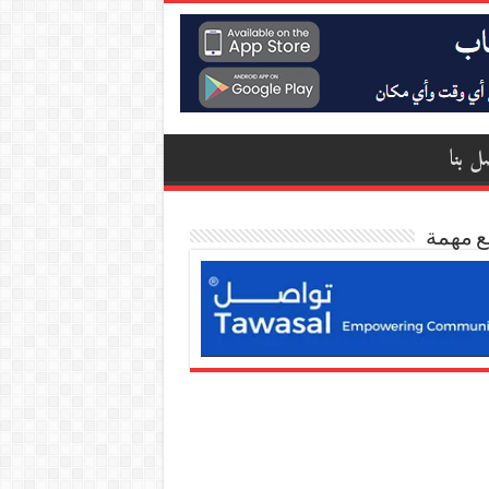
ل بنا
ع مهمة