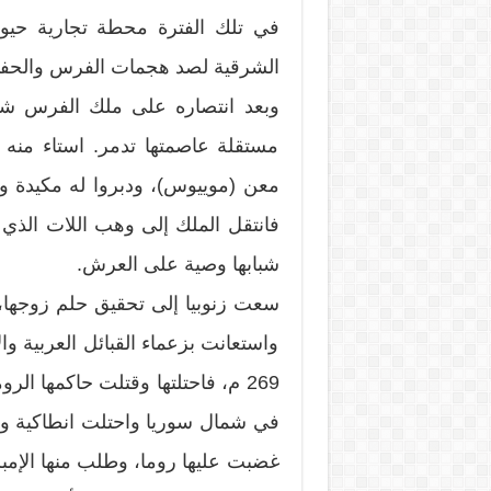
في تلك الفترة محطة تجارية حيوي
الشرقية لصد هجمات الفرس والحفا
وبعد انتصاره على ملك الفرس شاب
مستقلة عاصمتها تدمر. استاء منه 
فانتقل الملك إلى وهب اللات الذي
شبابها وصية على العرش.
سعت زنوبيا إلى تحقيق حلم زوجها
واستعانت بزعماء القبائل العربية وال
269 م، فاحتلتها وقتلت حاكمها ا
في شمال سوريا واحتلت انطاكية وا
غضبت عليها روما، وطلب منها الإمبر