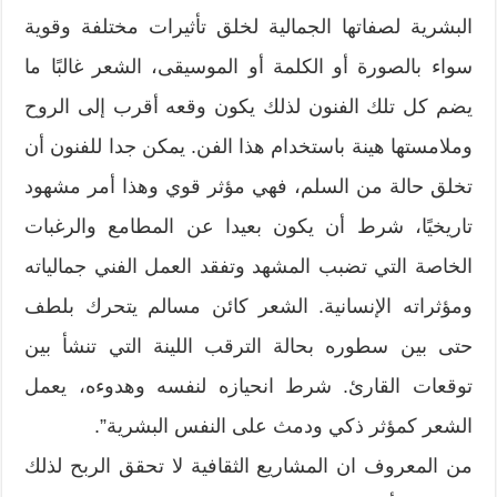
البشرية لصفاتها الجمالية لخلق تأثيرات مختلفة وقوية
سواء بالصورة أو الكلمة أو الموسيقى، الشعر غالبًا ما
يضم كل تلك الفنون لذلك يكون وقعه أقرب إلى الروح
وملامستها هينة باستخدام هذا الفن. يمكن جدا للفنون أن
تخلق حالة من السلم، فهي مؤثر قوي وهذا أمر مشهود
تاريخيًا، شرط أن يكون بعيدا عن المطامع والرغبات
الخاصة التي تضبب المشهد وتفقد العمل الفني جمالياته
ومؤثراته الإنسانية. الشعر كائن مسالم يتحرك بلطف
حتى بين سطوره بحالة الترقب اللينة التي تنشأ بين
توقعات القارئ. شرط انحيازه لنفسه وهدوءه، يعمل
الشعر كمؤثر ذكي ودمث على النفس البشرية”.
من المعروف ان المشاريع الثقافية لا تحقق الربح لذلك