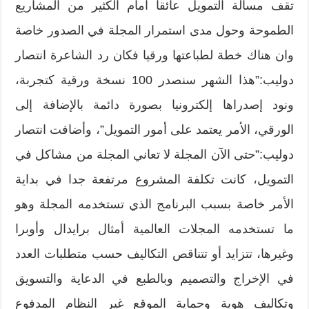
تقف مسألة التمويل عائقا امام الكثير من المشاريع
الطموحة وحول مدى استمرار المجلة في الصدور خاصة
وان هناك خطة لطباعتها ورقيا فكان رد الشاعرة انتصار
دوليب:”هذا الشهر سنصدر 100 نسخة ورقية كتجربة،
ونود إصدراها إلكترونيا بصورة دائمة بالإضافة إلى
الورقي، الأمر يعتمد على أمور التمويل”، وأضافت انتصار
دوليب:”حتى الآن المجلة لا تعاني المجلة من مشاكل في
التمويل، كانت تكلفة المشروع مرتفعة جدا في بداية
الأمر خاصة بسبب البرنامج الذي تستخدمه المجلة وهو
ما تستخدمه المجلات العالمية أمثال برايدال وأوبرا
وغيرها، تتزايد أو تتناقص التكاليف حسب متطلبات العدد
في الإخراج والتصميم وبالطبع في الدعاية والتسويق
وتكاليف هوية وحماية الموقع غير النظام المدفوع