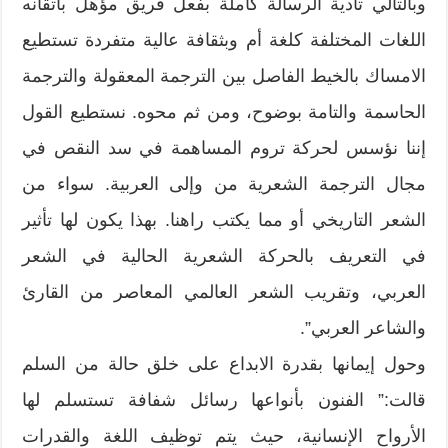
وبالتالي تأدية الرسالة كاملة بفعل فريق مؤهل باتقانه
اللغات المختلفة كلغة أم وبثقافة عالية متفردة تستطيع
الامساك بالخيط الفاصل بين الترجمة المعقولة والترجمة
الحاسمة والتامة بوضوح، ومن ثم محوه. نستطيع القول
إننا نؤسس لحركة تروم المساهمة في سد النقص في
مجال الترجمة الشعرية من وإلى العربية. سواء من
الشعر التاريخي أو مما يكتب راهنا. بهذا يكون لها تأثير
في التعريف بالحركة الشعرية الحالية في الشعر
العربي، وتقريب الشعر العالمي المعاصر من القارئ
والشاعر العربي”.
وحول إيمانها بقدرة الابداع على خلق حالة من السلم
قالت:” الفنون بأنواعها رسائل شفافة تستسلم لها
الأرواح الإنسانية، حيث يتم توظيف اللغة والقدرات