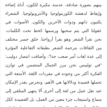
بينهم بصورة صادقة، عدسة مكبرة للكون، أداة إضاءة
وإيقاظ لدهشة الكوزمولوجيا والأنثروبولوجيا. الشعراء
يكتبون ذاتهم وذوات الآخرين والكون. الأصوات في
عقولنا التي يتم سحبها ورسمها كخط تحت الكلمات.
نحن نقرأ الشعر وهو يقرأ أرواحنا. خلق جسر مختلف
بين الثقافات بترجمة الشعر بطبقاته التفاعلية المؤثرة
إلى عدة لغات أمر صعب جدا”، وأضافت انتصار دوليب:
“في توليبس نحن نبرز الجمال المتضمن في توازن
الفكرة أكثر من وجوده في مفردات اللغة. الأمتعة التي
تحملها قصيدة ودلالاتها هي الأهم، ونحرص بقدر الإمكان
عند نقل عمل من لغة إلى أخرى ألا ينتهي المتلقي إلى
سماع واستيعاب جزء معين من العمل، بل القصيدة ككل