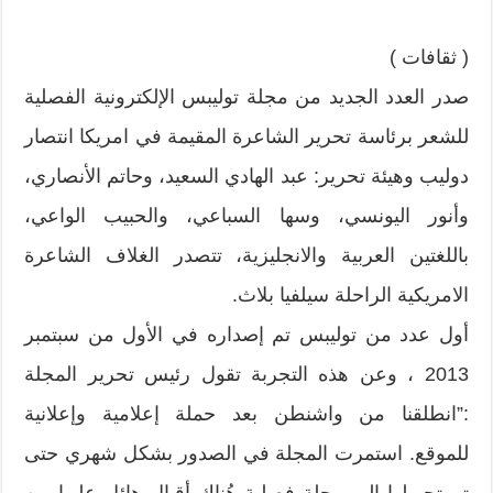
( ثقافات )
صدر العدد الجديد من مجلة توليبس الإلكترونية الفصلية
للشعر برئاسة تحرير الشاعرة المقيمة في امريكا انتصار
دوليب وهيئة تحرير: عبد الهادي السعيد، وحاتم الأنصاري،
وأنور اليونسي، وسها السباعي، والحبيب الواعي،
باللغتين العربية والانجليزية، تتصدر الغلاف الشاعرة
الامريكية الراحلة سيلفيا بلاث.
أول عدد من توليبس تم إصداره في الأول من سبتمبر
2013 ، وعن هذه التجربة تقول رئيس تحرير المجلة
:”انطلقنا من واشنطن بعد حملة إعلامية وإعلانية
للموقع. استمرت المجلة في الصدور بشكل شهري حتى
تم تحويلها إلى مجلة فصلية هُناك أقبال هائل عليها من