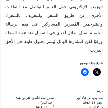
لتوزيعها الإلكتروني حول العالم للتواصل مع الثقافات
الأخرى عن طريق الشعر وللتعريف بالشعراء
والمُترجمين المُميزين المشاركين في هذه الرسالة
الجميلة. نميل لبدائل أخرى في التمويل عند تنفيذ المجلة
ورقيًا لكن انتشارها الهائل يُبشر بحلول طيبة في الأفق
القريب”.
شارك هذا الموضوع:
مرتبط
عدد جديد من مجلة أبابيل
صدور العدد الحادي عشر من مجلة
سبتمبر 28, 2013
“بيت الشعر”
في "قراءات"
أبريل 10, 2013