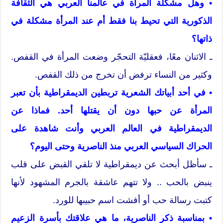
• وهل مشكلة المرأة في عالمنا العربي هي الثقافة
الذكورية التي تحيط بنا فقط أم عند المرأة مشكلة في
ذاتها؟
ـ الاثنان معًا، فعقليّة التحجّر وضعت المرأة في القفص.
وكثير من النساء ترفض أن تخرج من ذلك القفص.
• في أحد أبياتك الشعرية تربطين الديمقراطية بأن تعبر
المرأة عن حبها دون أن يقتلها أحد. فماذا عن
الديمقراطية في العالم العربي وأنت شاهدة على
الحراك السياسي العربي منذ الناصرية وحتى اليوم؟
ـ سأظل أبحث عن ديمقراطية لا تلقي القبض على قلب
ينبض بالحب .. ولا تتهم عاشقة بالجرم المشهود لأنها
كتبت رسالة حب أو أفشت اسم حبيبها للورد.
• بمناسبة ذكر الناصرية، ما هي علاقتك بأسرة الزعيم