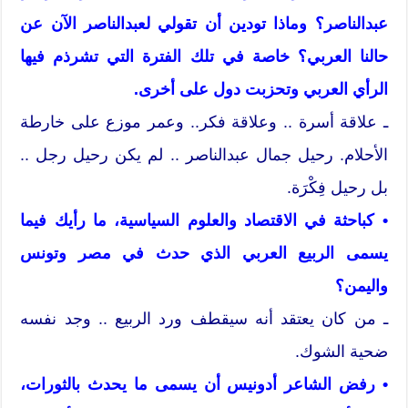
عبدالناصر؟ وماذا تودين أن تقولي لعبدالناصر الآن عن
حالنا العربي؟ خاصة في تلك الفترة التي تشرذم فيها
الرأي العربي وتحزبت دول على أخرى.
ـ علاقة أسرة .. وعلاقة فكر.. وعمر موزع على خارطة
الأحلام. رحيل جمال عبدالناصر .. لم يكن رحيل رجل ..
بل رحيل فِكْرَة.
• كباحثة في الاقتصاد والعلوم السياسية، ما رأيك فيما
يسمى الربيع العربي الذي حدث في مصر وتونس
واليمن؟
ـ من كان يعتقد أنه سيقطف ورد الربيع .. وجد نفسه
ضحية الشوك.
• رفض الشاعر أدونيس أن يسمى ما يحدث بالثورات،