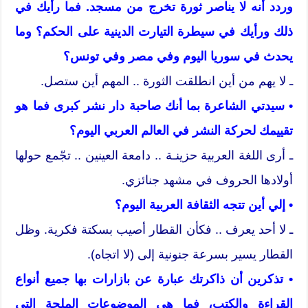
وردد أنه لا يناصر ثورة تخرج من مسجد. فما رأيك في
ذلك ورأيك في سيطرة التيارت الدينية على الحكم؟ وما
يحدث في سوريا اليوم وفي مصر وفي تونس؟
ـ لا يهم من أين انطلقت الثورة .. المهم أين ستصل.
• سيدتي الشاعرة بما أنك صاحبة دار نشر كبرى فما هو
تقييمك لحركة النشر في العالم العربي اليوم؟
ـ أرى اللغة العربية حزينـة .. دامعة العينين .. تجّمع حولها
أولادها الحروف في مشهد جنائزي.
• إلي أين تتجه الثقافة العربية اليوم؟
ـ لا أحد يعرف .. فكأن القطار أصيب بسكتة فكرية. وظل
القطار يسير بسرعة جنونية إلى (لا اتجاه).
• تذكرين أن ذاكرتك عبارة عن بازارات بها جميع أنواع
القراءة والكتب، فما هي الموضوعات الملحة التي