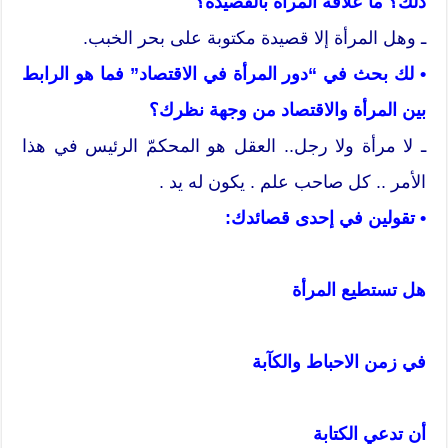
ذلك؟ ما علاقة المرأة بالقصيدة؟
ـ وهل المرأة إلا قصيدة مكتوبة على بحر الخبب.
• لك بحث في “دور المرأة في الاقتصاد” فما هو الرابط
بين المرأة والاقتصاد من وجهة نظرك؟
ـ لا مرأة ولا رجل.. العقل هو المحكمّ الرئيس في هذا
الأمر .. كل صاحب علم . يكون له يد .
• تقولين في إحدى قصائدك:
هل تستطيع المرأة
في زمن الاحباط والكآبة
أن تدعي الكتابة