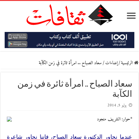
الرئيسية
/
إضاءات
/
سعاد الصباح .. امرأة ثائرة في زمن الكآبة
سعاد الصباح .. امرأة ثائرة في زمن
الكآبة
يوليو 5, 2014
*حوار: الشريف منجود
عندما نحاور الدكتورة سعاد الصباح، فإننا نحاور شاعرة