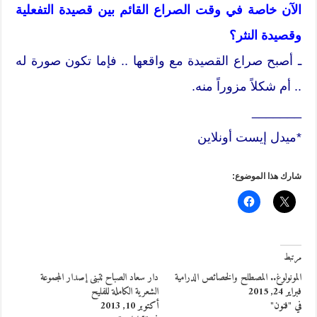
الآن خاصة في وقت الصراع القائم بين قصيدة التفعلية
وقصيدة النثر؟
ـ أصبح صراع القصيدة مع واقعها .. فإما تكون صورة له
.. أم شكلاً مزوراً منه.
_______
*ميدل إيست أونلاين
شارك هذا الموضوع:
مرتبط
المونولوغ.. المصطلح والخصائص الدرامية
دار سعاد الصباح تتبنى إصدار المجموعة
فبراير 24, 2015
الشعرية الكاملة للفليح
في "فنون"
أكتوبر 10, 2013