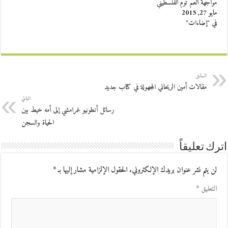
مواجهة العم توم الفلسطيني
مايو 27, 2015
في "إضاءات"
السابق
مقالات أمين الريحاني المجهولة في كتاب جديد
التالي
رسائل أنطونيو غرامشي إلى أمه خيط بين
الحياة والسجن
اترك تعليقاً
لن يتم نشر عنوان بريدك الإلكتروني.
الحقول الإلزامية مشار إليها بـ
*
التعليق
*