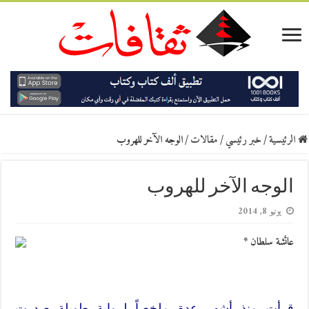
الرئيسية
/
خبر رئيسي
/
مقالات
/
الوجه‮ ‬الآخر‮ ‬للهروب
الوجه‮ ‬الآخر‮ ‬للهروب
يونيو 8, 2014
عائشة سلطان *