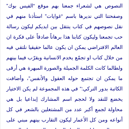
النصوص هي لشعراء جمعنا بهم موقع “الفيس بوك”
وصفحتنا التي نديرها باسم “غوايات” استأذنا منهم في
نقل نصوصهم في كتاب ينتقل بين ايديكم ليكون رسالة
حب تجمعنا وليكون كتابنا هذا برهاناً صادقاً على فكرة ان
العالم الافتراضي يمكن ان يكون عالما حقيقيا نلتقي فيه
من خلال كتاب او تجمّع يخدم الانسانية ويقرّب فيما بينهم
ولطالما كانت الكلمة الجميلة والصورة المبهرة هي أرقى
ما يمكن ان تجتمع حوله العقول والأنفس”، وأضافت
الكاتبة بدور التركي:” في هذه المجموعة لم يكن الاختيار
يخضع للنقد ولا لحجم اسم المشارك إبداعيا بل هي
محاولة لجمع أكبر عدد من المشتغلين بالشعر في كل
أنواعه ومن كل الأعمار ليكون التقارب بينهم مبني على