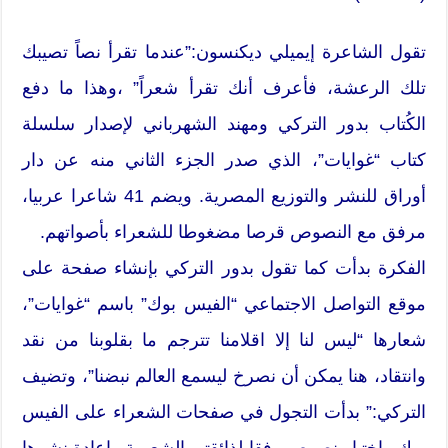
تقول الشاعرة إيميلي ديكنسون:”عندما تقرأ نصاً تصيبك
تلك الرعشة، فأعرف أنك تقرأ شعراً” ،وهذا ما دفع
الكُتاب بدور التركي ومهند الشهرباني لإصدار سلسلة
كتاب “غوايات”، الذي صدر الجزء الثاني منه عن دار
أوراق للنشر والتوزيع المصرية. ويضم 41 شاعرا عربيا،
مرفق مع النصوص قرصا مضغوطا للشعراء بأصواتهم.
الفكرة بدأت كما تقول بدور التركي بإنشاء صفحة على
موقع التواصل الاجتماعي “الفيس بوك” باسم “غوايات”،
شعارها “ليس لنا إلا اقلامنا تترجم ما بقلوبنا من نقد
وانتقاد، هنا يمكن أن نصرخ ليسمع العالم نبضنا”، وتضيف
التركي:” بدأت التجول في صفحات الشعراء على الفيس
بوك واختيار نصوص وفقا لذائقتي الشعرية وإعادة نشرها