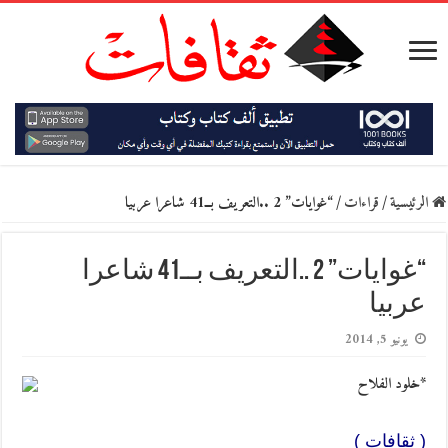
الرئيسية
/
قراءات
/
“غوايات” 2 ..التعريف بــ41 شاعرا عربيا
“غوايات” 2 ..التعريف بــ41 شاعرا
عربيا
يونيو 5, 2014
*خلود الفلاح
( ثقافات )