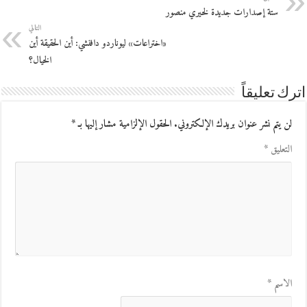
ستة إصدارات جديدة لخيري منصور
التالي
«اختراعات» ليوناردو دافنشي: أين الحقيقة أين
الخيال؟
اترك تعليقاً
لن يتم نشر عنوان بريدك الإلكتروني.
الحقول الإلزامية مشار إليها بـ
*
التعليق
*
الاسم
*