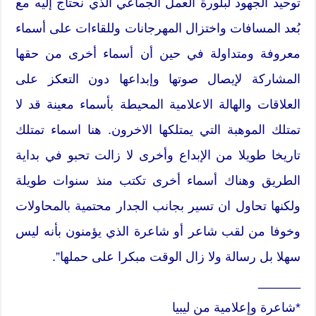
توحيد الجهود لبلورة العمل الجماعي الذي نحتاج إليه مع
بُعد المسافات واختزال المهرجانات وللقاءات على أسماء
معروفة ومتداولة في حين أن أسماء أخرى من حقها
المشاركة لإيصال صوتها وإبداعها دون التعكز على
العلاقات والهالة الاعلامية المحيطة بأسماء معينة قد لا
تمتلك الموهبة التي يمتلكها الاخرون. هنا اسماء تمتلك
تاريخا طويلا من الإبداع وأخرى لا زالت تحبو في بداية
الطريق وهناك أسماء أخرى تكتب منذ سنوات طويلة
ولكنها تحاول ان تسير بجانب الجدار محتمية بالمحاولات
وخوفا من لقب شاعر أو شاعرة الذي يؤمنون بأنه ليس
سهلا بل رسالة ولا زال الوقت مبكرا على حملها”.
______
*شاعرة وإعلامية من ليبيا