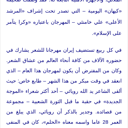
«كيهان» اليومية – التي تصدر تحت إشراف «المرشد
الأعلى» علي خامنئي – المهرجان باعتباره «وكرا يتآمر
على الإسلام».
في كل ربيع تستضيف إيران مهرجانا للشعر يشارك في
حضوره الآلاف من كافة أنحاء العالم من عشاق الشعر.
وكان من المفترض أن يكون لمهرجان هذا العام – الذي
انعقد في وقت مبكر من هذا الشهر – طابع خاص: حيث
ألقى الشاعر يد الله رويائي – أحد أكثر شعراء «الموجة
الجديدة» في حقبة ما قبل الثورة الشعبية – مجموعة
من قصائده. وجدير بالذكر أن رويائي، الذي يبلغ من
العمر 28 عاما واسمه معناه «الحلم»، كان في المنفى