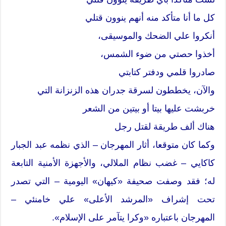
كل ما أنا متأكد منه أنهم ينوون قتلي
أنكروا علي الضحك والموسيقى،
أخذوا حصتي من ضوء الشمس،
صادروا قلمي ودفتر كتابتي
والآن، يخططون لسرقة جدران هذه الزنزانة التي
خربشت عليها بيتا أو بيتين من الشعر
هناك ألف طريقة لقتل رجل
وكما كان متوقعا، أثار المهرجان – الذي نظمه عبد الجبار
كاكايي – غضب نظام الملالي، والأجهزة الأمنية التابعة
له؛ فقد وصفت صحيفة «كيهان» اليومية – التي تصدر
تحت إشراف «المرشد الأعلى» علي خامنئي –
المهرجان باعتباره «وكرا يتآمر على الإسلام».