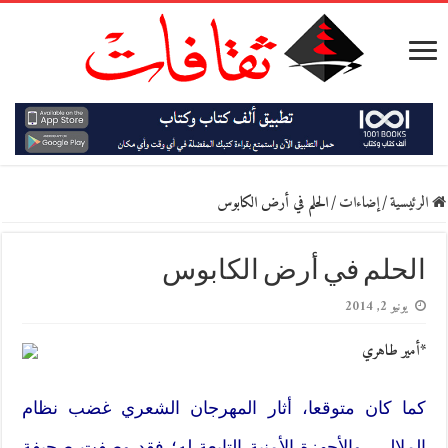
الرئيسية
/
إضاءات
/
الحلم في أرض الكابوس
الحلم في أرض الكابوس
يونيو 2, 2014
*أمير طاهري
كما كان متوقعا، أثار المهرجان الشعري غضب نظام
الملالي، والأجهزة الأمنية التابعة له؛ فقد وصفت صحيفة