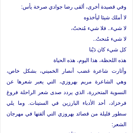
وفي قصيدة أخرى، ألقى رضا جوادي صرخة يأس:
لا أملك شيئا ليأخذوه
لا شيء.. فلا شيء مُنحتُ،
لا شيء مُنحتُ..
كل شيء كان دَيْنا
هذه اللحظة، هذا اليوم، هذه الحياة
وأثارت شاعرة غضب أنصار الخميني، بشكل خاص،
وهي الشاعرة مريم بهروزي، التي يعبر شعرها عن
النسوية المتحررة، الذي يردد صدى شعر الراحلة فروغ
فرخزاد، أحد الأدباء البارزين في الستينات. وما يلي
سطور قليلة من قصائد بهروزي التي ألقتها في مهرجان
الشعر: