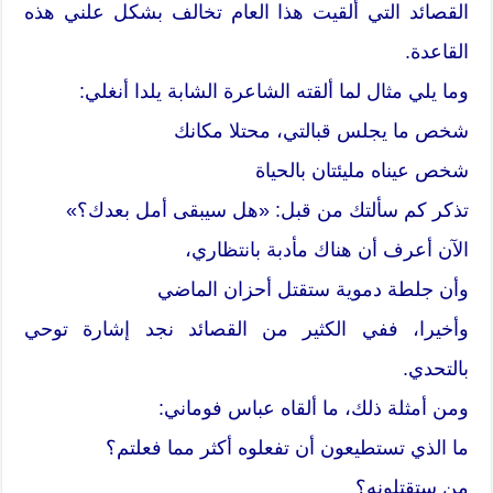
القصائد التي ألقيت هذا العام تخالف بشكل علني هذه
القاعدة.
وما يلي مثال لما ألقته الشاعرة الشابة يلدا أنغلي:
شخص ما يجلس قبالتي، محتلا مكانك
شخص عيناه مليئتان بالحياة
تذكر كم سألتك من قبل: «هل سيبقى أمل بعدك؟»
الآن أعرف أن هناك مأدبة بانتظاري،
وأن جلطة دموية ستقتل أحزان الماضي
وأخيرا، ففي الكثير من القصائد نجد إشارة توحي
بالتحدي.
ومن أمثلة ذلك، ما ألقاه عباس فوماني:
ما الذي تستطيعون أن تفعلوه أكثر مما فعلتم؟
من ستقتلونه؟