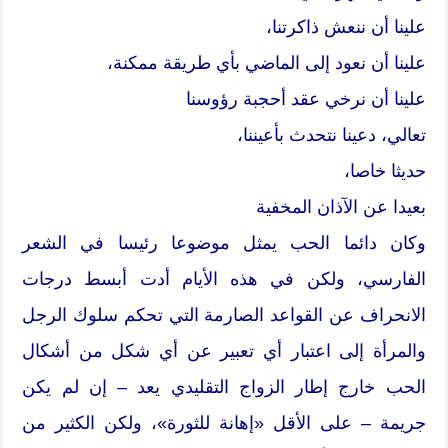
علينا أن ننعش ذاكرتنا،
علينا أن نعود إلى الماضي بأي طريقة ممكنة،
علينا أن نرخي عقد أحجبة رؤوسنا
تعالي، دعينا نتحدث بأعيننا،
حديثا خاصا،
بعيدا عن الآذان المخفية
وكان دائما الحب يمثل موضوعا رئيسا في الشعر
الفارسي، ولكن في هذه الأيام أدت أبسط درجات
الانحراف عن القواعد الصارمة التي تحكم سلوك الرجل
والمرأة إلى اعتبار أي تعبير عن أي شكل من أشكال
الحب خارج إطار الزواج التقليدي يعد – إن لم يكن
جريمة – على الأقل «إهانة للثورة»، ولكن الكثير من