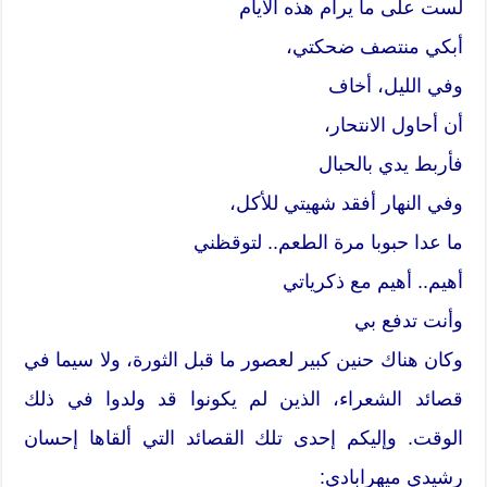
لست على ما يرام هذه الأيام
أبكي منتصف ضحكتي،
وفي الليل، أخاف
أن أحاول الانتحار،
فأربط يدي بالحبال
وفي النهار أفقد شهيتي للأكل،
ما عدا حبوبا مرة الطعم.. لتوقظني
أهيم.. أهيم مع ذكرياتي
وأنت تدفع بي
وكان هناك حنين كبير لعصور ما قبل الثورة، ولا سيما في
قصائد الشعراء، الذين لم يكونوا قد ولدوا في ذلك
الوقت. وإليكم إحدى تلك القصائد التي ألقاها إحسان
رشيدي ميهرابادي: