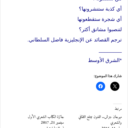
أي كذبة ستنشرونها؟
أي شجرة ستقطعونها
لتنصبوا مشانق أكثر؟
ترجم القصائد عن الإنجليزية فاضل السلطاني.
________
*الشرق الأوسط
شارك هذا الموضوع:
مرتبط
مهرجان جرش.. الفنون تبتلع الثقافي
جائزة الكتاب الشعري الأول
والشعري
سبتمبر 21, 2017