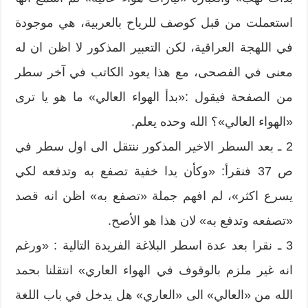
استعملت من قبل كوصف للرياح بالعربية، هي موجودة
في اللهجة العراقية، لكن التعبير المذكور لا اظن ان له
معنى في الفصحى، مع هذا يعود الكاتب في آخر سطر
من الصفحة فيقول :«بدأ الهواء العالي» ما هو يا ترى
«الهواء العالي»؟ الله وحده يعلم.
2 ـ بعد السطر الاخير المذكور ننتقل الى اول سطر في
ص 37 فنقرأ: «وكأن يدا خفية تصفع به وتدفعه لكي
يسرع اكثر»، لم افهم جملة «تصفع به» اظن انه قصد
«تصفعه وتدفع به» لان هذا هو الأصح.
3 ـ نقرا بعد عدة اسطر البلاغة الفريدة التالية : «ورغم
انه غير ملزم بالوقوف في الهواء العاري» انتقلنا بحمد
الله من «العالي» الى «العاري» هل يدخل في باب اللغة