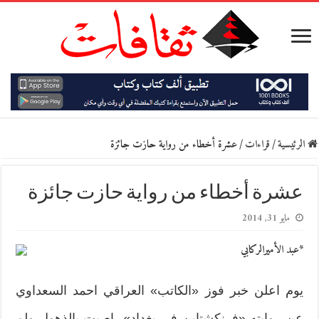
الرئيسية
/
قراءات
/
عشرة أخطاء من رواية حازت جائزة
عشرة أخطاء من رواية حازت جائزة
مايو 31, 2014
*عبد الأميرالركابي
يوم اعلن خبر فوز «الكاتب» العراقي احمد السعداوي
عن روايته «فرنكشتاين في بغداد»، اصبت بالذهول ولم