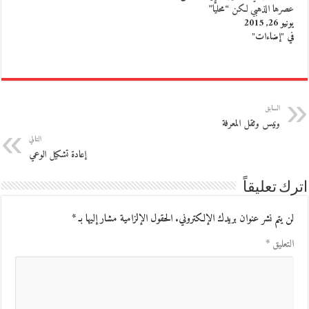
عصرها الذهبي لكن “محليًّا”
يونيو 26, 2015
في "إضاءات"
السابق
ونيس وثقل المعرفة
التالي
إعادة تشكيل الوعي
اترك تعليقاً
لن يتم نشر عنوان بريدك الإلكتروني.
الحقول الإلزامية مشار إليها بـ
*
التعليق
*