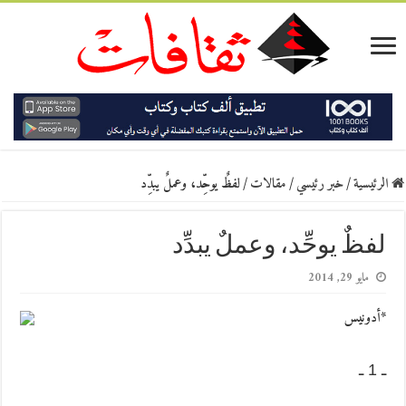
الرئيسية
/
خبر رئيسي
/
مقالات
/
لفظٌ يوحِّد، وعملٌ يبدِّد
لفظٌ يوحِّد، وعملٌ يبدِّد
مايو 29, 2014
*أدونيس
ـ 1 ـ