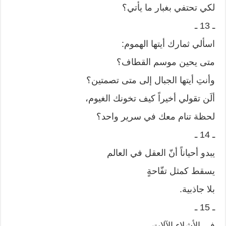
لكي تحتفي بغبار ما يأتي؟
ـ 13 ـ
اسألي ثمارك أيتها الهموم:
متى يحين موسم القطاف؟
وأنتِ أيتها الجبال إلى متى تصمتين؟
ألَن تقولي أخيراً كيف تخونك الغيوم،
لحظة تنام معك في سرير واحد؟
ـ 14 ـ
يبدو أحياناً أنّ العقل في العالم
يسقط كمثل تفّاحةٍ
بلا جاذبية.
ـ 15 ـ
في الأشلاء الآلاتِ