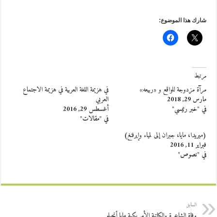
شارك هذا الموضوع:
مرتبط
مرآة مزدوجة للواقع و «ربيعه»
في هزيمة اللغة العربية في هزيمة الاجتماع
مارس 29, 2018
العربي
في "خبر رئيسي"
أغسطس 29, 2016
في "مقالات"
(ميريدا، مايا، جبران إلى لمياء وإيرفنغ)
فبراير 11, 2016
في "نصوص"
السابق
وفاة الشاعرة والكاتبة الأمريكية مايا أنجيلو