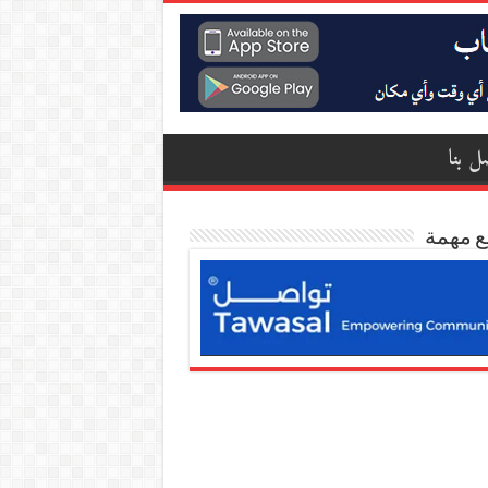
ل بنا
ع مهمة