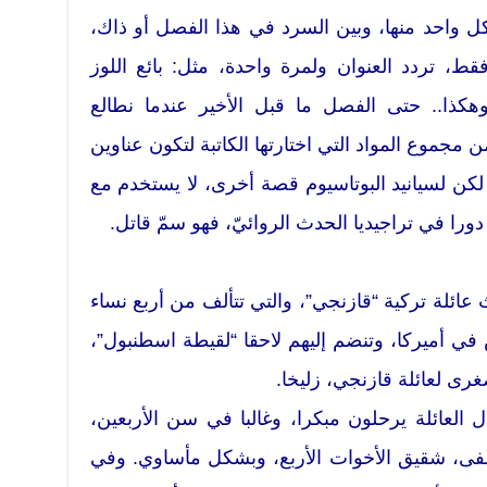
كل واحد منها، وبين السرد في هذا الفصل أو ذاك،
قط، تردد العنوان ولمرة واحدة، مثل: بائع اللوز
كذا.. حتى الفصل ما قبل الأخير عندما نطالع
مجموع المواد التي اختارتها الكاتبة لتكون عناوين
لكن لسيانيد البوتاسيوم قصة أخرى، لا يستخدم مع
دورا في تراجيديا الحدث الروائيّ، فهو سمّ قاتل.
عائلة تركية “قازنجي”، والتي تتألف من أربع نساء
ي أميركا، وتنضم إليهم لاحقا “لقيطة اسطنبول”،
غرى لعائلة قازنجي، زليخا.
ل العائلة يرحلون مبكرا، وغالبا في سن الأربعين،
ى، شقيق الأخوات الأربع، وبشكل مأساوي. وفي