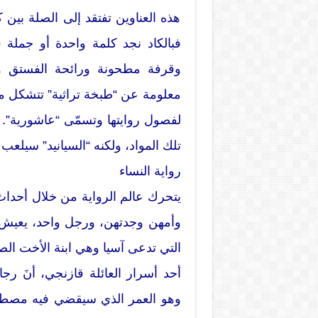
هذه العناوين تفتقد إلى الصلة بين 
فبالكاد نجد كلمة واحدة أو جملة ف
وقرفة مطحونة ورائحة الفستق وه
معلومة عن “طبخة تراثية” تتشكل من 
لفصول روايتها وتسمّى “عاشورية”. 
تلك المواد، ولكنه “السيانيد” سيلعب 
رواية النساء
يتحرك عالم الرواية من خلال أحداث 
وأمهن وجدتهن، ورجل واحد، يعيش ف
التي تدعى آسيا وهي ابنة الأخت الص
أحد أسرار العائلة قازنجي، أنَ رجا
وهو العمر الذي سيقضي فيه مصطف