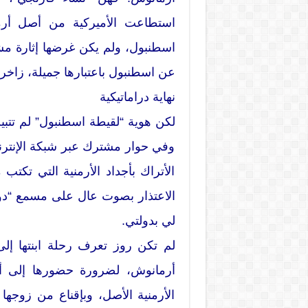
استطاعت الأميركية من أصل أرم
اسطنبول، ولم يكن غرضها إثارة مشك
عن اسطنبول باعتبارها جميلة، زاخرة
نهاية دراماتيكية
لكن هوية “لقيطة اسطنبول” لم تتبين
وفي حوار مشترك عبر شبكة الإنترنت،
الأتراك بأجداد الأرمنية التي تكتب
الاعتذار بصوت عال على مسمع “دولته
لي بدولتي.
لم تكن روز تعرف رحلة ابنتها إل
أرمانوش، لضرورة حضورها إلى أم
الأرمنية الأصل، وبإقناع من زوجه