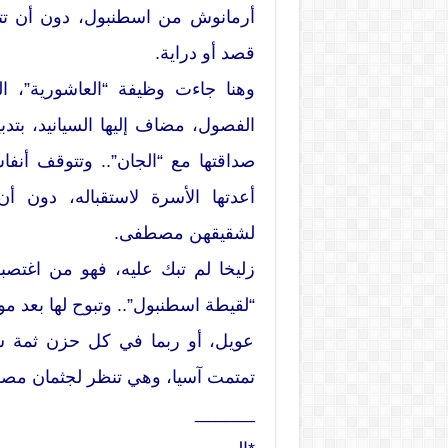
أرمانوش من اسطنبول، دون أن تت
قصد أو دراية.
وهنا جاءت وظيفة “العاشورية”، ا
الفصول، مضاف إليها السيانيد، بتدبي
صداقتها مع “الجان”.. وتتوقف أنفاس
أعدتها الأسرة لاستقباله، دون أن
لشقيقهن مصطفى.
زليخا لم تبك عليه، فهو من اغتصبها
“لقيطة اسطنبول”.. وتبوح لها بعد م
عويل، أو ربما في كل حزن ثمة ش
تمتمت آسيا، وهي تنظر لجثمان مصطف
______