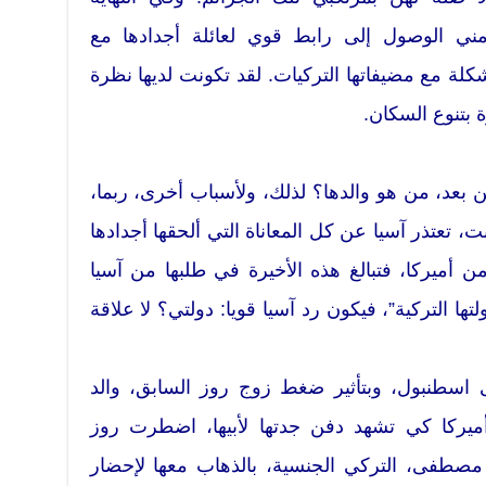
ني الوصول إلى رابط قوي لعائلة أجدادها مع
لة مع مضيفاتها التركيات. لقد تكونت لديها نظرة
 بتنوع السكان.
 بعد، من هو والدها؟ لذلك، ولأسباب أخرى، ربما،
 تعتذر آسيا عن كل المعاناة التي ألحقها أجدادها
 من أميركا، فتبالغ هذه الأخيرة في طلبها من آسيا
ا التركية”، فيكون رد آسيا قويا: دولتي؟ لا علاقة
ى اسطنبول، وبتأثير ضغط زوج روز السابق، والد
يركا كي تشهد دفن جدتها لأبيها، اضطرت روز
ا مصطفى، التركي الجنسية، بالذهاب معها لإحضار