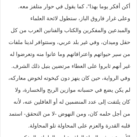
أكن أفكر يوما بهذا”، كما يقول في حوار متلفز معه.
وعلى غرار فاروق الباز، ستطول لائحة العلماء
والمبدعين والمفكرين والكتاب والفنانين العرب من كل
حقل وميدان، وفي غير بلد عربي، وستتوافر لدينا ملفات
من سير حيواتهم واعترافاتهم وما عانوا منه وتعرضوا له
غير أنهم ثابروا على العطاء مرتضين بنيل ذلك الشرف.
وفي الرواية، حين كان ينهز دون كيخوته لخوض معاركه،
لم يكن يضع في حسبانه موازين الربح والخسارة، ولا
كان يلتفت إلى عدد المنضمين له أو الغافلين عنه، لأنه
من أجل حلمه كان، ومن النهوض -لا من التحقق- استمد
قلبه القدرة والعزم على المحاولة تلو المحاولة.