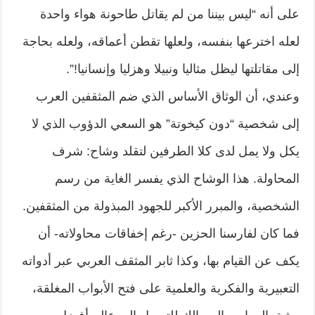
على أنه “ليس بيننا من لم يقاتل طاحونة هواء واحدة
لعله اخترعها بنفسه، ولعلها تقطن أعماقه، ولعله بحاجة
إلى مقاتلتها ليظل مثاليا ونبيلا وهزليا وإنسانيا!”.
وعندي، أن الوثاق الأساس الذي ضم المثقفين العرب
إلى شخصية “دون كيخوتة” هو السعي الدؤوب الذي لا
يكل ولا يمل لدى كلا الطرفين لتقلد وشاح: شرف
المحاولة. هذا الوشاح الذي يفسر الغاية من رسم
الشخصية، والمبرر الأكبر للجهود المبذولة من المثقفين.
فما كان لفارسنا الحزين -رغم إخفاقات محاولاته- أن
يكف عن القيام بها، وكذا ثابر المثقف العربي عبر أدواته
التعبيرية والفكرية والعلمية على فتح الأبواب المغلقة،