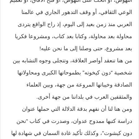
الوعي الثقافي، أو وقف التدهور الجاري في عالمنا
العربي منذ زمن بعيد إلى اليوم، إذ راح الواقع يتردى
محاولة بعد محاولة، وكتابا بعد كتاب، ومشروعا فكريا
بعد مشروع، حتى وصلنا إلى ما نحن عليه!
من هنا تنعقد أواصر العلاقة، وتتجلى وجوه التشابه بين
شخصية “دون كيخوته” بطموحاتها الكبرى ومحاولاتها
الصادقة وخيباتها المروعة من جهة، وبين العلماء
والمثقفين العرب في بلداننا من جهة أخرى.
ومن هنا لنا أن نفهم بدقة الدلالة التي حملها عنوان
دراسة كتبها ممدوح عدوان، وصدرت في كتاب “نحن
دون كيشوت”، وكذلك تأكيد غادة السمان في شهادة لها