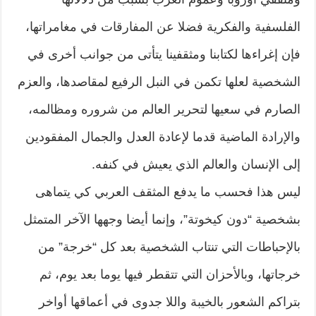
الفلسفية والفكرية فضلا عن المفارقات في مغامراتها،
فإن إغراءها لكتابنا ومثقفينا يتأتى من جوانب أخرى في
الشخصية لعلها تكمن في النبل الرفيع لمقاصدها، والعزم
الصارم في سعيها لتحرير العالم من شروره ومظالمه،
والإرادة الماضية قدما لإعادة العدل والجمال المفقودين
إلى الإنسان والعالم الذي يعيش في كنفه.
ليس هذا فحسب ما يدفع المثقف العربي كي يتماهى
بشخصية “دون كيخوتة”، وإنما أيضا وجهها الآخر المتمثل
بالإحباطات التي تنتاب الشخصية بعد كل “خرجة” من
خرجاتها، وبالأحزان التي تتقطر فيها يوما بعد يوم، ثم
بتراكم الشعور بالخيبة واللا جدوى في أعماقها أواخر