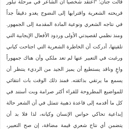
قالت جنان: “أعتقد شخصياً أن الشاعر في مرحلة تبلور
قريحته الشعرية واقترابها إلى النضوج يغدو دقيقاً جداً
في نتاجه الشعري ونوعية المادة المقدمة إلى الجمهور.
ومنذ نظمي لقصيدتي الأولى وردود الأفعال الإيجابية التي
تلقيتها، أدركت أن الخاطرة الشعرية التي اجتاحت كياني
ورغبت في التعبير عنها لم تعد ملكي وأن هناك جمهوراً
واعٍ وناقد يستطيع أن يميز الجيد من الرديء ينتظر أن
يسمع ما يرتقي بذائقته. فمنذ ذلك الوقت بات انتقائي
للمواضيع المطروحة للقراء أكثر صرامة وبت أستند في
كل ما أقدمه إلى قاعدة ذهبية تتمثل في أن الشعر حالة
إبداعية تحاكي حواس الإنسان وكيانه، لذا فلا بد أن
يتضمن أي نتاج شعري قيمة مضافة، إن صح التعبير،