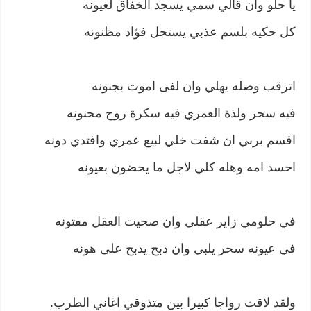
يا حلو وان قالي سمي يسجد الخفاق لعيونه
كل حكيه بلسم عذبي يستحل فؤاد مظنونه
اترقب وصله يهلي وان لفى اموت بجنونه
فيه سحر ولذة العمري فيه سكرة روح محنونه
اقسم بربي ان شفت خلي لبيع عمري وافتدي دونه
احسد امه وهله كلي لاجل ما يحضون بعيونه
في حلومي زاير عقلي وان صحيت العقل مفتونه
في عيونه سحر يلبي وان ذبح يذبح على هونه
ولقد لاقت رواجا كبيرا بين متذوقي اغاني الطرب.