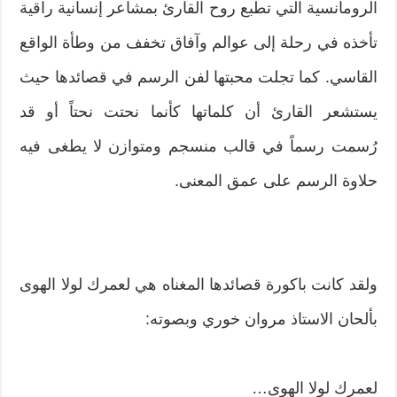
الرومانسية التي تطبع روح القارئ بمشاعر إنسانية راقية
تأخذه في رحلة إلى عوالم وآفاق تخفف من وطأة الواقع
القاسي. كما تجلت محبتها لفن الرسم في قصائدها حيث
يستشعر القارئ أن كلماتها كأنما نحتت نحتاً أو قد
رُسمت رسماً في قالب منسجم ومتوازن لا يطغى فيه
حلاوة الرسم على عمق المعنى.
ولقد كانت باكورة قصائدها المغناه هي لعمرك لولا الهوى
بألحان الاستاذ مروان خوري وبصوته:
لعمرك لولا الهوى…