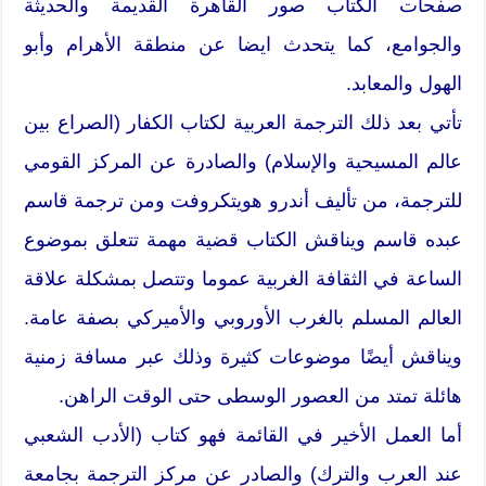
صفحات الكتاب صور القاهرة القديمة والحديثة
والجوامع، كما يتحدث ايضا عن منطقة الأهرام وأبو
الهول والمعابد.
تأتي بعد ذلك الترجمة العربية لكتاب الكفار (الصراع بين
عالم المسيحية والإسلام) والصادرة عن المركز القومي
للترجمة، من تأليف أندرو هويتكروفت ومن ترجمة قاسم
عبده قاسم ويناقش الكتاب قضية مهمة تتعلق بموضوع
الساعة في الثقافة الغربية عموما وتتصل بمشكلة علاقة
العالم المسلم بالغرب الأوروبي والأميركي بصفة عامة.
ويناقش أيضًا موضوعات كثيرة وذلك عبر مسافة زمنية
هائلة تمتد من العصور الوسطى حتى الوقت الراهن.
أما العمل الأخير في القائمة فهو كتاب (الأدب الشعبي
عند العرب والترك) والصادر عن مركز الترجمة بجامعة