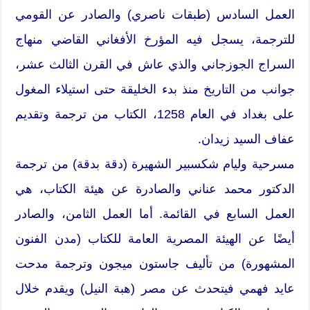
العمل السادس (طبقات ناصري) والصادر عن القومي
للترجمة، يسجل فيه المؤرخ الأفغاني القاضي منهاج
السراج الجوزجاني والذي عاش في القرن الثالث عشر،
جوانب من التاريخ منذ بدء الخليقة حتى استيلاء المغول
على بغداد في العام 1258، الكتاب من ترجمة وتقديم
عفاف السيد زيدان.
مسرحية وليام شكسبير الشهيرة (دقة بدقة) من ترجمة
الدكتور محمد عناني والصادرة عن هيئة الكتاب، هي
العمل السابع في القائمة. أما العمل الثامن، والصادر
أيضًا عن الهيئة المصرية العامة للكتاب (مدن الفنون
المشهورة) من تأليف جاستون ميجون وترجمة مدحت
عايد فهمي فيتحدث عن مصر (هبة النيل) ويقدم خلال