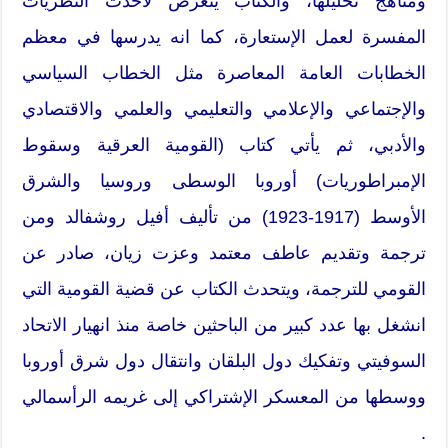
ومناهج تحليلها، والكتاب يتعرض لأحدث النظريات
المفسرة لعمل الإستعارة، كما انه يدرسها في معظم
الخطابات العامة المعاصرة مثل الخطاب السياسي
والإجتماعي والإعلامي والتعليمي والعلمي والاقتصادي
والأدبي، ثم يأتي كتاب (القومية العرقية وسقوط
الإمبراطوريات) أوروبا الوسطى وروسيا والشرق
الأوسط (1917-1923) من تأليف أفيل روشفالد ومن
ترجمة وتقديم عاطف معتمد وعزت زيان، صادر عن
القومي للترجمة، ويتحدث الكتاب عن قضية القومية التي
انشغل بها عدد كبير من الباحثين خاصة منذ انهيار الاتحاد
السوفيتي وتفكيك دول البلقان وانتقال دول شرق أوروبا
ووسطها من المعسكر الإشتراكي إلى غريمه الرأسمالي
.