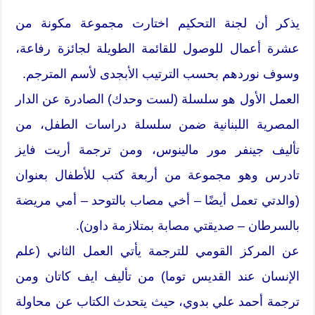
يذكر أن لجنة التحكيم اختارت مجموعة مكونة من
عشرة أعمال للوصول للقائمة الطويلة لجائزة رفاعة،
وسوف نوردهم بحسب الترتيب الأبجدى لأسم المترجم.
العمل الأول هو سلسلة (لست وحدك) الصادرة عن الدار
المصرية اللبنانية ضمن سلسلة دراسات الطفل، من
تأليف جينفر مور مالينوس، ومن ترجمة أريت فايز
تادرس وهو مجموعة من أربعة كتب للأطفال بعنوان
(والدتي تعمل أيضًا – أخي مصاب بالتوحد – أمي مريضة
بالسرطان – صديقتي مصابة بمتلازمة داون).
عن المركز القومي للترجمة يأتي العمل الثاني (علم
الإنسان عند القديس توما) من تأليف ايف كاتان ومن
ترجمة أحمد علي بدوي، حيث يتحدث الكتاب عن محاولة