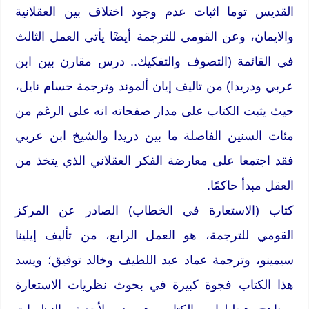
القديس توما اثبات عدم وجود اختلاف بين العقلانية
والايمان، وعن القومي للترجمة أيضًا يأتي العمل الثالث
في القائمة (التصوف والتفكيك.. درس مقارن بين ابن
عربي ودريدا) من تاليف إيان ألموند وترجمة حسام نايل،
حيث يثبت الكتاب على مدار صفحاته انه على الرغم من
مئات السنين الفاصلة ما بين دريدا والشيخ ابن عربي
فقد اجتمعا على معارضة الفكر العقلاني الذي يتخذ من
العقل مبدأ حاكمًا.
كتاب (الاستعارة في الخطاب) الصادر عن المركز
القومي للترجمة، هو العمل الرابع، من تأليف إيلينا
سيمينو، وترجمة عماد عبد اللطيف وخالد توفيق؛ ويسد
هذا الكتاب فجوة كبيرة في بحوث نظريات الاستعارة