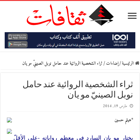
الرئيسية
/
إضاءات
/
ثراء الشخصية الروائية عند حامل نوبل الصينيّ مو يان
ثراء الشخصية الروائية عند حامل
نوبل الصينيّ مو يان
مارس 19, 2014
*هيثم حسين
يختار مو يان السارد في معظم رواياته -على الأقلّ