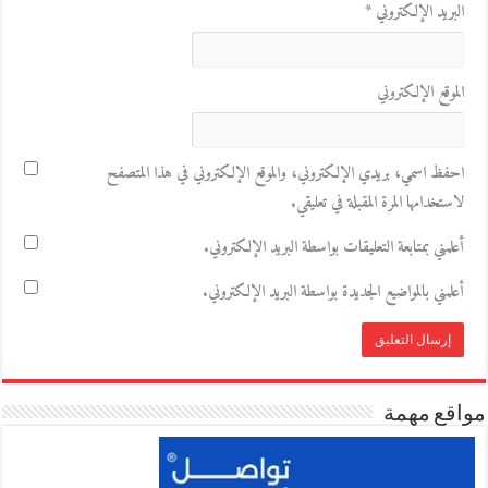
البريد الإلكتروني
*
الموقع الإلكتروني
احفظ اسمي، بريدي الإلكتروني، والموقع الإلكتروني في هذا المتصفح
لاستخدامها المرة المقبلة في تعليقي.
أعلمني بمتابعة التعليقات بواسطة البريد الإلكتروني.
أعلمني بالمواضيع الجديدة بواسطة البريد الإلكتروني.
مواقع مهمة