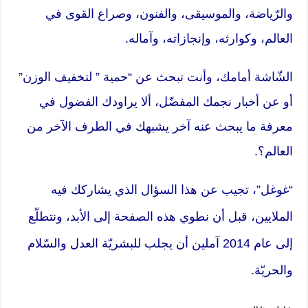
والرّياضة، والموسيقى، والفنون، وصراع القوى في
العالم، وكوارثه، وإنجازاته، وآماله.
الشّاشة أمامك، وأنت تبحث عن “حمية ” لتخفيف الوزن”
أو عن أخبار نجمك المفضّل، ألا يراودك الفضول في
معرفة ما يبحث عنه آخر يشبهك في الطرف الآخر من
العالم؟.
“غوغل”، تجيب عن هذا السؤال الذي يشاركك فيه
الملايين، قبل أن نطوي هذه الصفحة إلى الأبد، ونتطلّع
إلى عام 2014 آملين أن يجلب للبشريّة العدل والسّلام
والحريّة.