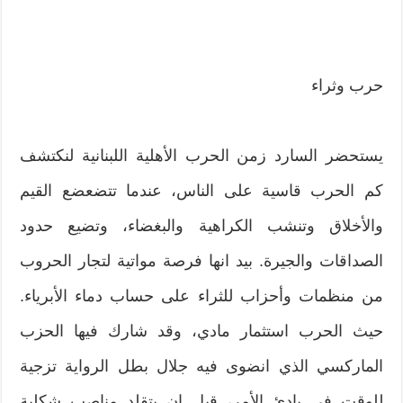
حرب وثراء
يستحضر السارد زمن الحرب الأهلية اللبنانية لنكتشف
كم الحرب قاسية على الناس، عندما تتضعضع القيم
والأخلاق وتنشب الكراهية والبغضاء، وتضيع حدود
الصداقات والجيرة. بيد انها فرصة مواتية لتجار الحروب
من منظمات وأحزاب للثراء على حساب دماء الأبرياء.
حيث الحرب استثمار مادي، وقد شارك فيها الحزب
الماركسي الذي انضوى فيه جلال بطل الرواية تزجية
للوقت في بادئ الأمر، قبل ان يتقلد مناصب شكلية