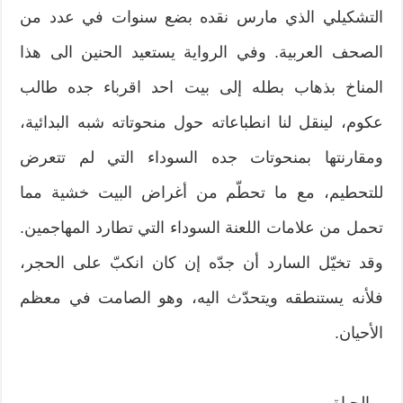
التشكيلي الذي مارس نقده بضع سنوات في عدد من
الصحف العربية. وفي الرواية يستعيد الحنين الى هذا
المناخ بذهاب بطله إلى بيت احد اقرباء جده طالب
عكوم، لينقل لنا انطباعاته حول منحوتاته شبه البدائية،
ومقارنتها بمنحوتات جده السوداء التي لم تتعرض
للتحطيم، مع ما تحطّم من أغراض البيت خشية مما
تحمل من علامات اللعنة السوداء التي تطارد المهاجمين.
وقد تخيّل السارد أن جدّه إن كان انكبّ على الحجر،
فلأنه يستنطقه ويتحدّث اليه، وهو الصامت في معظم
الأحيان.
– الحياة