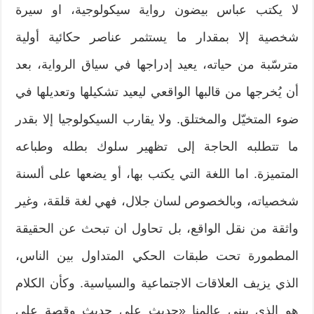
لا يكتب عباس بيضون رواية سيكولوجية، او سيرة
شخصية إلا بمقدار ما يستثمر عناصر حكائية أولية
مترسّبة من حياته، يعيد إدراجها في سياق الرواية، بعد
أن يُخرجها من قالبها الواقعي ليعيد تشكيلها وتعديلها في
ضوء المتخيّل والمختلق. ولا يقارب السيكولوجيا إلا بقدر
ما تتطلبه الحاجة إلى تظهير سلوك بطله وطباعه
المتميزة. اما اللغة التي يكتب بها، أو يضعها على ألسنة
شخصياته، وبالخصوص لسان جلال، فهي لغة قلقة، وغير
واثقة من نقل الواقع، بل تحاول ان تبحث عن الحقيقة
المطمورة تحت طبقات الحكي المتداول بين الناس،
الذي يزيف العلاقات الاجتماعية والسياسية. وكأن الكلام
هو الذي يبني عالمنا «حديث على حديث وقصة على