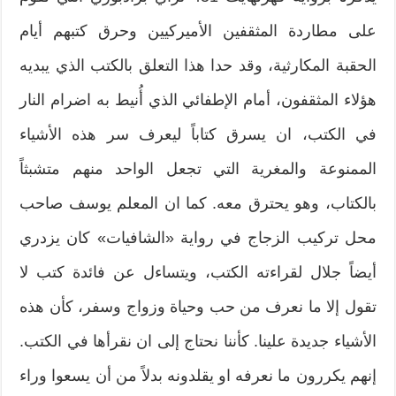
على مطاردة المثقفين الأميركيين وحرق كتبهم أيام
الحقبة المكارثية، وقد حدا هذا التعلق بالكتب الذي يبديه
هؤلاء المثقفون، أمام الإطفائي الذي أُنيط به اضرام النار
في الكتب، ان يسرق كتاباً ليعرف سر هذه الأشياء
الممنوعة والمغرية التي تجعل الواحد منهم متشبثاً
بالكتاب، وهو يحترق معه. كما ان المعلم يوسف صاحب
محل تركيب الزجاج في رواية «الشافيات» كان يزدري
أيضاً جلال لقراءته الكتب، ويتساءل عن فائدة كتب لا
تقول إلا ما نعرف من حب وحياة وزواج وسفر، كأن هذه
الأشياء جديدة علينا. كأننا نحتاج إلى ان نقرأها في الكتب.
إنهم يكررون ما نعرفه او يقلدونه بدلاً من أن يسعوا وراء