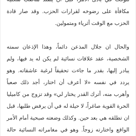
مكافأة على رضوخه لقرارات الحزب. وقد صار قادة
الحزب مع الوقت أثرياء ومتمولين.
والحال ان جلال المذعن دائماً، وهذا الإذعان سمته
الشخصية، عقد علاقات نسائية لم يكن له يد فيها، ولم
يبادر إليها، بقدر ما جاءت تحقيقاً لرغبة عاشقاته. وهو
يردد في نفسه «لا أعرف أن اختار، أجد ذلك صعباً
وأهرب منه، أترك القدر يختار لي» وقد تزوج من كاميليا
الحرة القوية صاغراً، لا حيلة له في أن يرفض طلبها، قبل
ان تطلقه هي بعد حين. وكذلك وضعته صبحية أمام الأمر
الواقع واختارته زوجاً. وهو في مغامراته النسائية حالة