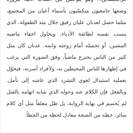
وضعها جامعيون متكسّبون بأسماء أعيان من المجتمع،
مثلما حصل لعدنان عليان رفيق جلال منذ الطفولة، الذي
ينسب نفسه لطائفة الأدباء، ويحاول اخفاء ماضيه
المشين، أو تجميله أمام زوجته وابنته. عدنان كان مثل
كثير من الناس يخترع ماضياً، وفق الصورة التي يرغب
في إظهارها للناس المحيطين به، ولأفراد أسرته، فيحوّل
بعملية استبدال لغوي التشرد الذي عاشه إلى تأمل.
وبالفعل فإن الكلام عنه وحوله الذي شابه اتهامه بالقتل
لم يُحسم في نهاية الرواية، بل ظل معلقاً مثل أي كلام
سائر، حظه من الصحة معادل لحظه من الخطأ.