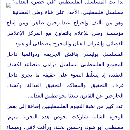
بدأ بث المسلسل الفلسطيني “في حضرة العدالة”
مسلسل فلسطيني، الأحد، على قناة وطن الفضائية
وهو من تأليف وإخراج عبدالرحمن ظاهر، ومن إنتاج
مؤسسة وطن للإعلام بالتعاون مع المركز الإعلامي
القضائي وإشراف الفنان والمخرج مصطفى أبو هنود.
المسلسل بوليسي يناقش الجريمة ودوافعها داخل
المجتمع الفلسطيني بتسلسل درامي متصاعد لكشف
العقدة، إذ يسلّط الضوء على حقيقة ما يجري داخل
غرف التحقيق والمحاكم لتحقيق العدالة وكشف
الخارجين عن القانون سعيًا نحو تطبيق العدالة.
عدد كبير من نخبة النجوم الفلسطينيين إضافة إلى بعض
الوجوه الشابة شاركت بخوض هذه التجربة منهم:
مصطفى ابو هنود، وحسين نخلة، ورأفت لافي، وميساء