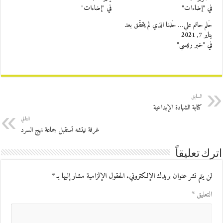
في "إضاءات"
في "إضاءات"
حُلم حاتم علي… حُلمنا الذي لم يتحقّق بعد
يناير 7, 2021
في "خبر رئيسي"
السابق
كتابة الشهادة الإبداعية
التالي
غرفة نيتشه تستقبل جماعة نهج السرد
اترك تعليقاً
لن يتم نشر عنوان بريدك الإلكتروني.
الحقول الإلزامية مشار إليها بـ
*
التعليق
*