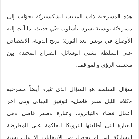
هذه المسرحية ذات المنابت الشكسبيريّة تحوّلت إلى
مسرحيّة تونسية تسرد، بأسلوب فنّي حديث، ما آلت إليه
الأوضاع في تونس بعد الثورة: ترنح الدولة، الانقضاض
على السلطة بشتى الوسائل، الصراع المحتدم بين
مختلف الرؤى والمواقف.
سؤال السلطة هو السؤال الذي تثيره أيضاً مسرحية
«كلام الليل صفر فاصل» لتوفيق الجبالي وهي آخر
أعمال فضاء «التياترو». وعبارة «صفر فاصل «هي
العبارة التي أطلقتها الترويكا الحاكمة على المعارضة
اليساريّة التي لم تحصل في الانتخابات إلا على نسبة