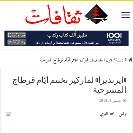
الرئيسية
/
فنون
/
«ايرنديرا» لماركيز تختتم أيّام قرطاج المسرحية
«ايرنديرا» لماركيز تختتم أيّام قرطاج
المسرحية
ديسمبر 6, 2013
تونس – محمد الغزي