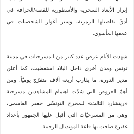
إبراز الأبعاد السحرية والأسطورية للقصة/الخرافة في
أدقّ تفاصيلها الرمزية، وسبر أغوار الشخصيات في
عمقها المأسوي.
شهدت الأيام عرض عدد كبير من المسرحيات في مدينة
تونس ومدن أخرى داخل البلاد استقطبت، كما أعلن
مدير الدورة، ما يقارب أربعة آلاف متفرّج يوميّاً. ومن
أهمّ العروض التي شدّت اهتمام المشاهدين مسرحية
«ريتشارد الثالث» للمخرج التونسّي جعفر القاسمي،
وهي من المسرحيّات التي أقبل عليها الجمهور بأعداد
غفيرة ضاقت بها قاعة المونديال الرحيبة.