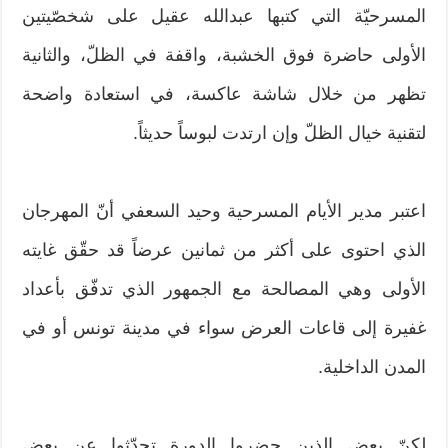
المسرحيّة التي كتبها عبدالله عقيل على شخصّيتين
الأولى حاضرة فوق الخشبة، واقفة في الظلّ، والثانية
تظهر من خلال شاشة عاكسة، في استعادة واضحة
لتقنية خيال الظلّ وإن ارتدت لبوساً حديثاً.
اعتبر مدير الأيام المسرحية وحيد السعفي أنّ المهرجان
الذي احتوى على أكثر من ثمانين عرضاً قد حقّق غايته
الأولى وهي المصالحة مع الجمهور الذي تدفّق بأعداد
غفيرة إلى قاعات العرض سواء في مدينة تونس أو في
المدن الداخلية.
لكنّ بعض الذين حضروا الدورة تحدّثوا عن بعض