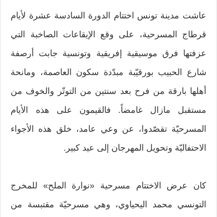
عاشت مدينة تونس اختتام الدورة السادسة عشرة لأيام
قرطاج المسرحية، على وقع الإيقاعات الصاخبة التي
عزفتها فرق موسيقية إفريقية وتونسية جابت أرصفة
شارع الحبيب بورقيّبة مبدّدة سكون العاصمة، ومانحة
أهلها بارقة من فرح بعد سنتين من التوتّر والخوف من
مستقبل مازال غامضاً. فالقيمون على هذه الأيام
المسرحيّة تقصّدوا، عن وعي عامد، خلق هذه الأجواء
الاحتفاليّة وتحويل المهرجان إلى عيد كبير.
كان عرض الاختتام مسرحية «نوارة الملح» للمخرج
التونسي محمد اليحياوي، وهي مسرحيّة مقتبسة من