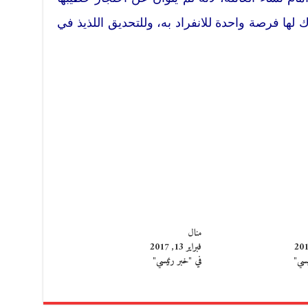
 لها فرصة واحدة للانفراد به، وللتحديق اللذيذ في
منال
فبراير 13, 2017
يسي"
في "خبر رئيسي"