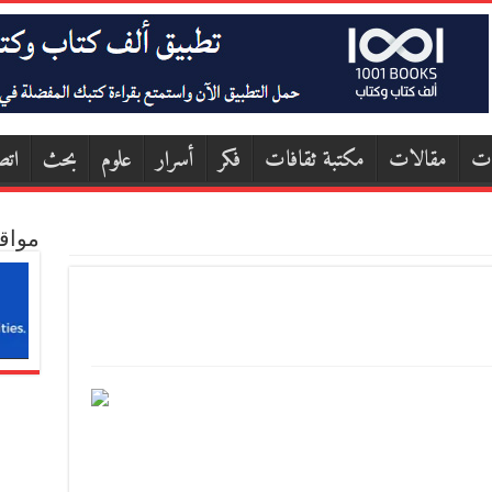
ات
مقالات
مكتبة ثقافات
فكر
أسرار
علوم
بحث
اتص
مواق