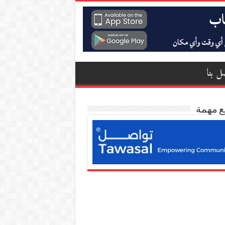
ل بنا
ع مهمة