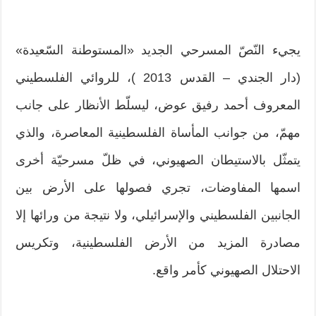
يجيء النّصّ المسرحي الجديد «المستوطنة السّعيدة»
(دار الجندي – القدس 2013 )، للروائي الفلسطيني
المعروف أحمد رفيق عوض، ليسلّط الأنظار على جانب
مهمّ، من جوانب المأساة الفلسطينية المعاصرة، والذي
يتمثّل بالاستيطان الصهيوني، في ظلّ مسرحيّة أخرى
اسمها المفاوضات، تجري فصولها على الأرض بين
الجانبين الفلسطيني والإسرائيلي، ولا نتيجة من ورائها إلا
مصادرة المزيد من الأرض الفلسطينية، وتكريس
الاحتلال الصهيوني كأمر واقع.