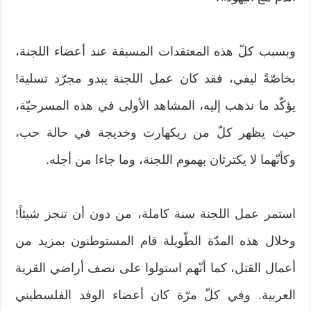
وبسبب كلّ هذه المعتقدات المسبقة عند أعضاء اللجنة،
بخاصّةً ليفي، فقد كان عمل اللجنة يبدو مجرّد تسلية!
يؤكّد ما نذهب إليه، المشاهد الأولى في هذه المسرحيّة،
حيث يظهر كلّ من ريكهارت وخديجة في حالة حب،
وكأنّهما لا يكترثان بهموم اللجنة، وما جاءا من أجله.
استمر عمل اللجنة سنة كاملة، من دون أن تنجز شيئاً!
وخلال هذه المدّة الطّويلة قام المستوطنون بمزيد من
أعمال القتل، كما أنّهم استولوا على نصف أراضي القرية
العربية. وفي كلّ مرّة كان أعضاء الوفد الفلسطيني