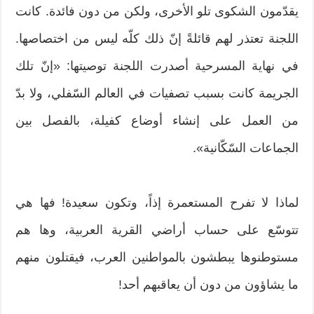
يقدّمون الشكوى تلو الأخرى، ولكن من دون فائدة. كانت
اللجنة تعتذر لهم قائلةً إنّ ذلك كلّه ليس من اختصاصها.
في نهاية المسرحية أصدرت اللجنة توصيتها: «إنّ تلك
الجريمة كانت بسبب تصفيات في العالم السّفلي، ولا بدّ
من العمل على إنشاء أوضاع كفيلة، بالفصل بين
الجماعات السّكّانية».
لماذا لا تفرح المستعمرة إذاً، وتكون سعيدة! فها هي
تتوسّع على حساب أراضي القرية العربية، وها هم
مستوطنوها يبطشون بالمواطنين العرب، فيقتلون منهم
ما يشاؤون من دون أن يعاقبهم أحد!