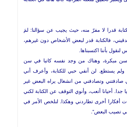
كتابة قدرا لا مفرّ منه، حيث يجيب عن سؤالنا: لمَ
صدقيني، فالكتابة قدر لبعض الأشخاص دون غيرهم،
نقول بأننا اكتسبناها.
ن مبكرة، وهناك من وجد نفسه كاتبا في سن
 ولم يستطع. لن أنفي حبي للكتابة، وأعرف أني
 صادفتني وتصادفني من انشغال يراه البعض غير
جدا. أحيانا أتعب، وأنوي التوقف عن الكتابة لكني
دت أفكارا أخرى تطاردني وهكذا. لنلخص الأمر في
لتي تصيب البعض”.