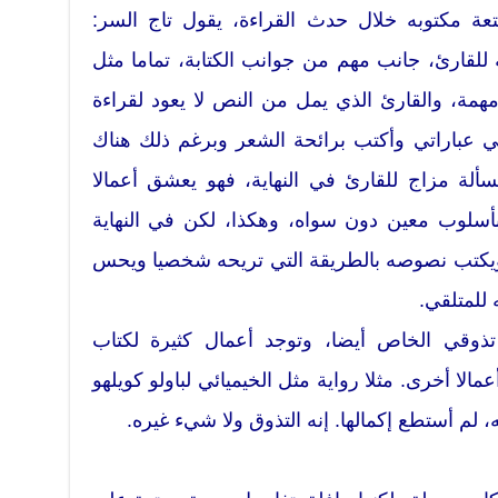
 مكتوبه خلال حدث القراءة، يقول تاج السر:
 للقارئ، جانب مهم من جوانب الكتابة، تماما مثل
مهمة، والقارئ الذي يمل من النص لا يعود لقراءة
ي عباراتي وأكتب برائحة الشعر وبرغم ذلك هناك
ألة مزاج للقارئ في النهاية، فهو يعشق أعمالا
سلوب معين دون سواه، وهكذا، لكن في النهاية
 ويكتب نصوصه بالطريقة التي تريحه شخصيا ويحس
للمتلقي.
تذوقي الخاص أيضا، وتوجد أعمال كثيرة لكتاب
ا أخرى. مثلا رواية مثل الخيميائي لباولو كويلهو
 لم أستطع إكمالها. إنه التذوق ولا شيء غيره.