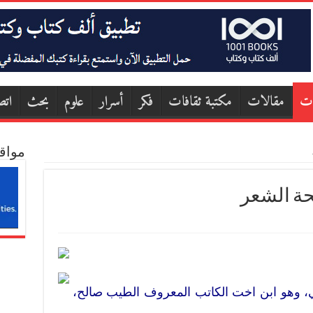
ات
مقالات
مكتبة ثقافات
فكر
أسرار
علوم
بحث
اتص
مواق
ئحة الشعر
، وهو ابن اخت الكاتب المعروف الطيب صالح،