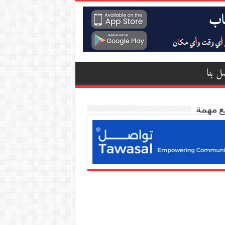
ل بنا
ع مهمة