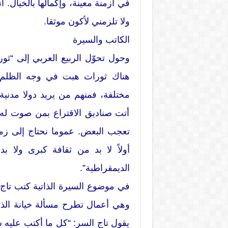
في أزمنة معينة، وإكمالها بالخيال. أ
ولا تلزمني لأكون موثقا.
الكاتب والسيرة
وحول تحوّل الربيع العربي إلى “ثور
هناك ثورات هبت في وجه الظلم في
مختلفة، فمنهم من يريد دولا مدنية
أتت صناديق الاقتراع بمن صوت له ا
تعجب البعض. عموما نحتاج إلى زم
أولاً لا بد من ثقافة كبرى ولا 
الديمقراطية”.
في موضوع السيرة الذاتية كتب تاج ا
وهي أعمال تطرح مسألة خيانة الذ
يقول تاج السر: “كل ما أكتب عليه س