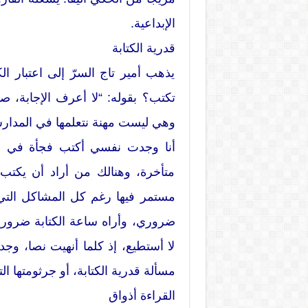
الإبداعية.
قدرية الكتابة
يذهب أمير تاج السرّ إلى اعتبار ال
تكتب؟ بقوله: “لا أعرف الإجابة، 
وهي ليست مهنة نتعلمها في المدارس ل
أنا وجدت نفسي أكتب فجأة في س
متأخرة، وهنالك من أراد أن يكتب
مستمر فيها رغم كل المشاكل التي
ضروري، وأراه ساعة الكتابة ضروريا 
لا أستطيع، إذ كلما أنهيت نصا، وج
مسألة قدرية الكتابة، أو جرثومتها ا
القراءة أذواق