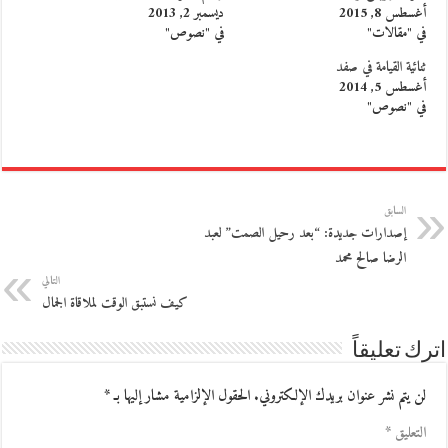
أغسطس 8, 2015
ديسمبر 2, 2013
في "مقالات"
في "نصوص"
ثنائية القيامة في صفد
أغسطس 5, 2014
في "نصوص"
السابق
إصدارات جديدة: “بعد رحيل الصمت” لعبد
الرضا صالح محمد
التالي
كيف نستبق الوقت لملاقاة الجمال
اترك تعليقاً
لن يتم نشر عنوان بريدك الإلكتروني.
الحقول الإلزامية مشار إليها بـ
*
التعليق
*