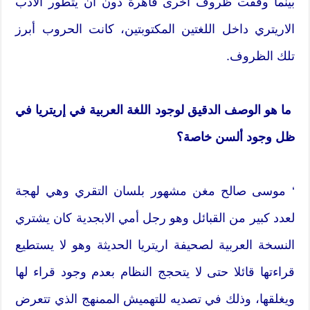
بينما وقفت ظروف أخرى قاهرة دون أن يتطور الأدب
الاريتري داخل اللغتين المكتوبتين، كانت الحروب أبرز
تلك الظروف.
ما هو الوصف الدقيق لوجود اللغة العربية في إريتريا في
ظل وجود ألسن خاصة؟
‘ موسى صالح مغن مشهور بلسان التقري وهي لهجة
لعدد كبير من القبائل وهو رجل أمي الابجدية كان يشتري
النسخة العربية لصحيفة اريتريا الحديثة وهو لا يستطيع
قراءتها قائلا حتى لا يتحجج النظام بعدم وجود قراء لها
ويغلقها، وذلك في تصديه للتهميش الممنهج الذي تتعرض