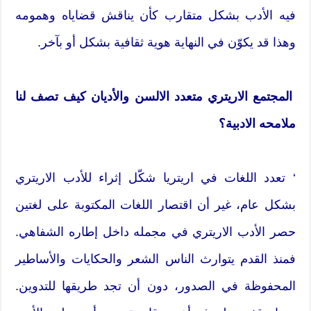
فيه الأدب بشكل متقارب كأن يناقش قضاياه وهمومه
وهذا قد يكوّن في النهاية هوية ثقافية بشكل أو بآخر.
المجتمع الاريتري متعدد الالسن والأديان كيف تصف لنا
ملامحه الادبية؟
‘ تعدد اللغات في اريتريا شكّل إثراء للأدب الاريتري
بشكل عام، غير أن اقتصار اللغات المكتوبة على لغتين
حصر الأدب الاريتري في مجمله داخل إطاره الشفاهي.
فمنذ القدم يتوارث الناس الشعر والحكايات والأساطير
المحفوظة في الصدور، دون أن تجد طريقها للتدوين.