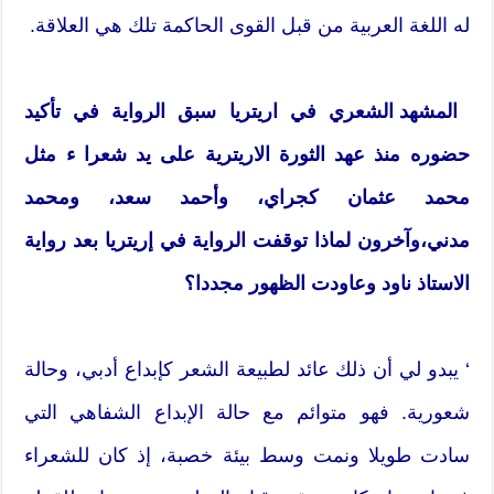
له اللغة العربية من قبل القوى الحاكمة تلك هي العلاقة.
المشهد الشعري في اريتريا سبق الرواية في تأكيد
حضوره منذ عهد الثورة الاريترية على يد شعرا ء مثل
محمد عثمان كجراي، وأحمد سعد، ومحمد
مدني،وآخرون لماذا توقفت الرواية في إريتريا بعد رواية
الاستاذ ناود وعاودت الظهور مجددا؟
‘ يبدو لي أن ذلك عائد لطبيعة الشعر كإبداع أدبي، وحالة
شعورية. فهو متوائم مع حالة الإبداع الشفاهي التي
سادت طويلا ونمت وسط بيئة خصبة، إذ كان للشعراء