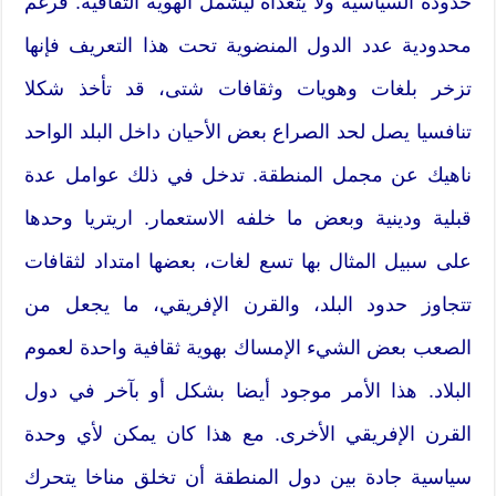
حدوده السياسية ولا يتعداه ليشمل الهوية الثقافية. فرغم
محدودية عدد الدول المنضوية تحت هذا التعريف فإنها
تزخر بلغات وهويات وثقافات شتى، قد تأخذ شكلا
تنافسيا يصل لحد الصراع بعض الأحيان داخل البلد الواحد
ناهيك عن مجمل المنطقة. تدخل في ذلك عوامل عدة
قبلية ودينية وبعض ما خلفه الاستعمار. اريتريا وحدها
على سبيل المثال بها تسع لغات، بعضها امتداد لثقافات
تتجاوز حدود البلد، والقرن الإفريقي، ما يجعل من
الصعب بعض الشيء الإمساك بهوية ثقافية واحدة لعموم
البلاد. هذا الأمر موجود أيضا بشكل أو بآخر في دول
القرن الإفريقي الأخرى. مع هذا كان يمكن لأي وحدة
سياسية جادة بين دول المنطقة أن تخلق مناخا يتحرك