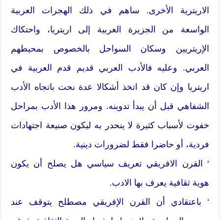
الاريترية الأخرى. ساهم في ذلك الهجرات العربية
الواسعة من الجزيرة العربية إلى اريتريا، واحتكاك
الإريتريين وسكان السواحل بالخصوص بمحيطهم
العربي. وعليه فالأدب العربي قديم قدم العربية في
اريتريا وإن كان قد اتخذ أشكالا عدة نحت باتجاه الأدب
الشفاهي قبل أن يبدأ تدوينه. ومرور هذا الأدب بمراحل
خفوت لأسباب كثيرة لا ينحدر به ليكون صنيعة اجتهادات
فردية، أو حاضرا فقط لضرورات دينية.
‘ القرن الافريقي تعريف سياسي هل يصلح أن يكون
هوية ثقافية يعرف بها الادب.
‘ باعتقادي أن القرن الإفريقي مصطلح يتوقف عند