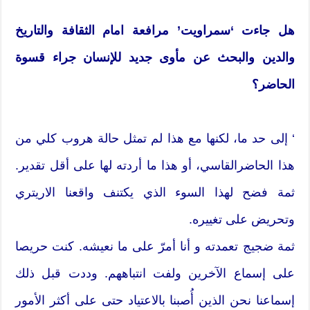
هل جاءت ‘سمراويت’ مرافعة امام الثقافة والتاريخ
والدين والبحث عن مأوى جديد للإنسان جراء قسوة
الحاضر؟
‘ إلى حد ما، لكنها مع هذا لم تمثل حالة هروب كلي من
هذا الحاضرالقاسي، أو هذا ما أردته لها على أقل تقدير.
ثمة فضح لهذا السوء الذي يكتنف واقعنا الاريتري
وتحريض على تغييره.
ثمة ضجيج تعمدته و أنا أمرّ على ما نعيشه. كنت حريصا
على إسماع الآخرين ولفت انتباههم. وددت قبل ذلك
إسماعنا نحن الذين أُصبنا بالاعتياد حتى على أكثر الأمور