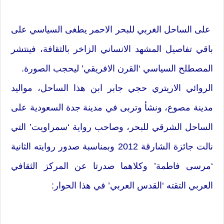
على الساحل الغربي للبحر الاحمر يطغى السياسي على
باقي تفاصيل المشهد الانساني الزاخر بالثقافة، فينتشر
المصطلح السياسي ‘القرن الافريقي’ ليحجب الصورة.
الروائي الاريتري حجي جابر ابن هذا الساحل، مواليد
مدينة مصوع، ونشأ وتربى في مدينة جدة السعودية على
الساحل الشرقي للبحر، وصاحب رواية ‘سمراويت’ التي
نالت جائزة الشارقة 2012 وبمناسبة صدور روايته الثانية
‘مرسى فاطمة’ وكلاهما صدرتا عن المركز الثقافي
العربي التقته ‘القدس العربي’ في هذا الحوار: