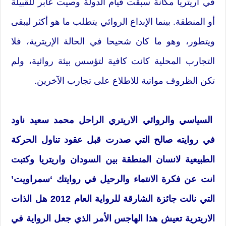
في اريتريا مكانة سبقت قيام الدولة وصيت عابر للقبيلة
أو المنطقة. بينما الإبداع الروائي يتطلب ما هو أكثر ليبقى
ويتطور، وهو ما كان شحيحا في الحالة الإريترية، فلا
التجارب المحلية كانت كافية لتؤسس بيئة روائية، ولم
تكن الظروف مواتية للاطلاع على تجارب الآخرين.
السياسي والروائي الاريتري الراحل محمد سعيد ناود
في روايته صالح التي صدرت قبل عقود تناول الحركة
الطبيعية لانسان المنطقة بين السودان واريتريا وكتبت
انت عن فكرة الانتماء والرحيل في روايتك ‘سمراويت’
التي نالت جائزة الشارقة للرواية العام 2012 هل الذات
الاريترية تعيش هذا الهاجس الأمر الذي جعل الرواية في