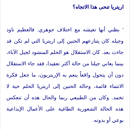
اريتريا تنحى هذا الاتجاه؟
‘ بظني أنها تعيشه مع اختلاف جوهري. فالعظيم ناود
وجيله كان يتنازعهم الحنين إلى اريتريا التي لم تكن قد
جاءت بعد. كان الاستقلال هو الحلم المنشود لجيل الآباء،
بينما يعاني جيلنا من حالة أكثر تعقيدا، فقد جاء الاستقلال
دون أن يتحول واقعاً ينعم به الإريتريون، ما جعل فكرة
الانتماء قائمة، وحالة الحنين إلى اريتريا الحلم حية لا
تخمد. وكان من الطبيعي ربما والحال هذه أن تنعكس
هذه الحالة الشعورية الطاغية على الأعمال الإبداعية
بوعي أو بدونه.