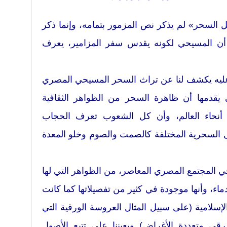
السحر» لم يذكر نص المزمور بتمامه، وإنما ذكر
ى أن المسيحي لكونه يقدس سفر المزامير، يعرف
 عليه يكشف لنا عن تراث السحر المسيحي المصري
 يقدمها أن ظاهرة السحر من الظواهر الثقافية
 أنحاء العالم، وأن كل الشعوب تعرف الحجاب
 السحرية المختلفة كالصمت والصوم وخلو المعدة
ي المجتمع المصري المعاصر، من الظواهر التي لها
اء، وأنها موجودة في كثير من تفصيلاتها كما كانت
لإسلامية (على سبيل المثال العروسة الورقية التي
لرقى متعددة الأغراض) ويعيننا على تتبع الأصول