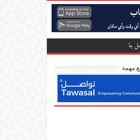
ل بنا
ع مهمة