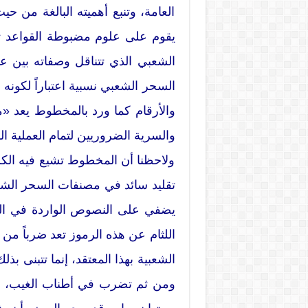
العامة، وتنبع أهميته البالغة من 
يقوم على علوم مضبوطة القواعد ت
الشعبي الذي تتناقل وصفاته بين ع
السحر الشعبي نسبية اعتباراً لكونه
والأرقام كما ورد بالمخطوط يعد 
والسرية الضروريين لتمام العملية ا
ولاحظنا أن المخطوط تشيع فيه الكلما
تقليد سائد في مصنفات السحر الشعبي
يضفي على النصوص الواردة في الكت
اللثام عن هذه الرموز تعد ضرباً من 
الشعبية بهذا المعتقد، إنما تتبنى بذل
ومن ثم تضرب في أطناب الغيب، وه