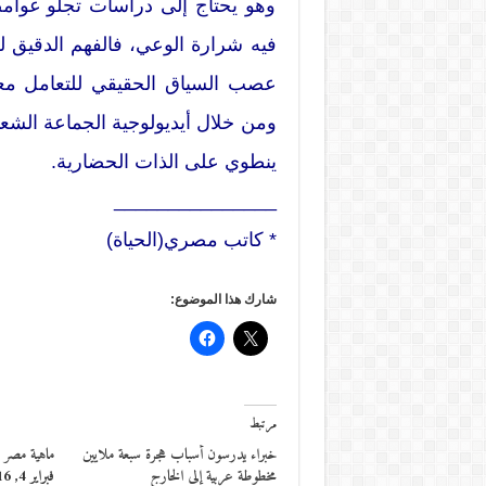
وهو يحتاج إلى دراسات تجلو غوامض
فيه شرارة الوعي، فالفهم الدقيق 
عصب السياق الحقيقي للتعامل معه
ومن خلال أيديولوجية الجماعة الشعبية ب
ينطوي على الذات الحضارية.
_______________
* كاتب مصري(الحياة)
شارك هذا الموضوع:
مرتبط
خبراء يدرسون أسباب هجرة سبعة ملايين
ماهية مصر ال
مخطوطة عربية إلى الخارج
فبراير 4, 2016