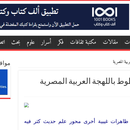
ات
مقالات
مكتبة ثقافات
فكر
أسرار
علوم
بحث
اتص
ربية المصرية
مواق
ط باللهجة العربية المصرية
اهرات غيبية أخرى محور علم حديث كثر فيه