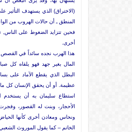
يستهان بها، وقد يرى البعض أن ش
(الاختراق) الذي يستهدف التأثير على
المنطق ـ أن حالات الهروب من الوا
فحين تتزايد الضغوط على الناس, ت
أخرى.
هذا الهرب نجده سائداً في القصص
المال بغير جهد فهو يلقاه كل صب
البطل الذي يقطع الآماد على بس
عظيمة. أو أن يحقق الإنسان كل ما 
استطاع سليمان به أن يستخدم 
الأحجار، وبنت له القصور، وفجرت 
ونحاس ومعادن أخرى كأنها الحياض
الخاتم – كما يقول الموروث الشعبي 