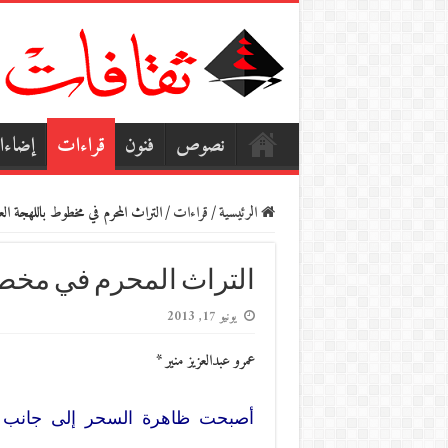
نصوص
فنون
قراءات
إضاء
الرئيسية
/
قراءات
/
التراث المحرم في مخطوط باللهجة الع
التراث المحرم في مخطو
يونيو 17, 2013
عمرو عبدالعزيز منير *
أصبحت ظاهرة السحر إلى جانب ظ