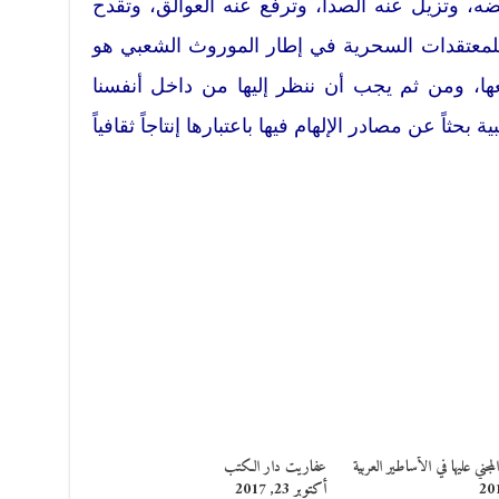
ه، وتزيل عنه الصدأ، وترفع عنه العوالق، وتقدح
للمعتقدات السحرية في إطار الموروث الشعبي هو
ا، ومن ثم يجب أن ننظر إليها من داخل أنفسنا
حثاً عن مصادر الإلهام فيها باعتبارها إنتاجاً ثقافياً
مجني عليها في الأساطير العربية
عفاريت دار الكتب
أكتوبر 23, 2017