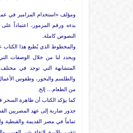
ومؤلف «استخدام المزامير في عمل 
بدءه ورقم المزمور، اعتماداً عل
النصوص كاملة.
والمخطوط الذي يُطبع هذا الكتاب
ويحدد لنا من خلال الوصفات التي
المتشابهة التي توجد في مختلف
والطلسم والبخور، وطقوس الأعمال
من الطعام… إلخ.
كما يؤكد الكتاب أن ظاهرة السحر ف
جذور ضاربة إلى عهد المصريين القدم
تماماً في مصر القديمة والقبطية وا
تثقب بالإبرة لاتقاء شر العين، وا