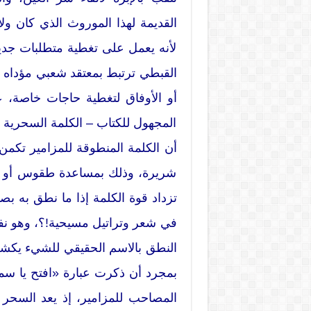
القديمة لهذا الموروث الذي كان ول
لأنه يعمل على تغطية متطلبات جدي
القبطي ترتبط بمعتقد شعبي مؤداه أن
أو الأوفاق لتغطية حاجات خاصة، 
المجهول للكتاب – الكلمة السحرية ال
شريرة، وذلك بمساعدة طقوس أو اب
تزداد قوة الكلمة إذا ما نطق به بص
في شعر وتراتيل مسيحية!؟، وهو نفس
النطق بالاسم الحقيقي للشيء يكشف
بمجرد أن ذكرت عبارة «افتح يا سم
المصاحب للمزامير، إذ يعد السحر