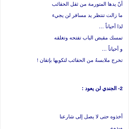
أنّ يدها المتورمة من ثقل الحقائب
ما زالت تنتظر يد مسافر لن يجيء
لذا أحياناً …
تمسك مقبض الباب تفتحه وتغلقه
و أحياناً …
تخرج ملابسهُ من الحقائب لتكويها بإتقان !
2- الجندي لن يعود :
أخذوه حتى لا يصل إلى شارعنا
وبدمهِ ..