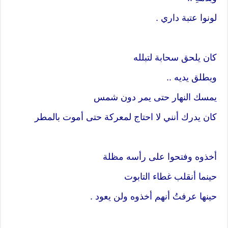
لونوا عتبة داري .
كان يلحق سحابة لتبلله
ويطلق يديه ..
يمسك النهار حتى يمر دون شمس
كان يدرك أنني لا احتاج لمعركة حتى أموت بالمطر
أخذوه وفتحوا على رأسه مظلة
حينما أنقلب غطاء التابوت
حينها عرفتُ أنهم أخذوه ولن يعود .