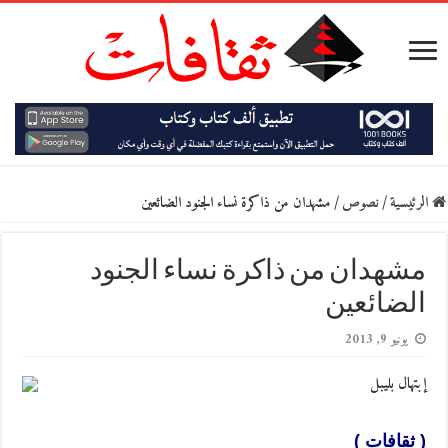
الرئيسية
/
نصوص
/
مشهدان من ذاكرة نساء الجنود الضائعين
مشهدان من ذاكرة نساء الجنود
الضائعين
يونيو 9, 2013
إبتهال بليبل
( ثقافات )