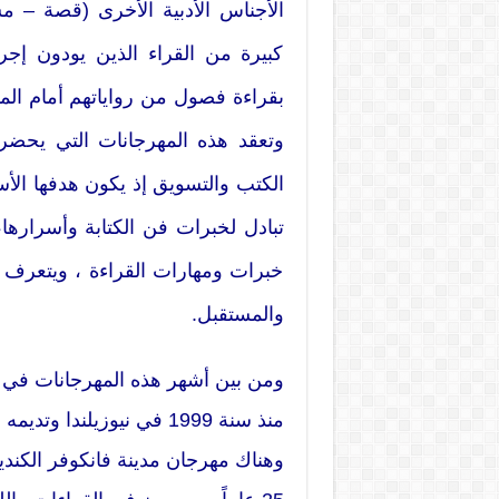
الأجناس الأدبية الأخرى (قصة –
كبيرة من القراء الذين يودون إجرا
بقراءة فصول من رواياتهم أمام المش
وتعقد هذه المهرجانات التي يحضرها
الكتب والتسويق إذ يكون هدفها الأس
تبادل لخبرات فن الكتابة وأسرارها،
خبرات ومهارات القراءة ، ويتعرف ا
والمستقبل.
ومن بين أشهر هذه المهرجانات في العا
منذ سنة 1999 في نيوزيلندا
وهناك مهرجان مدينة فانكوفر الكندية