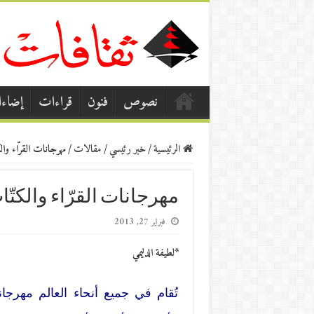
نصوص
فنون
قراءات
إضاء
الرئيسية
/
خبر رئيسي
/
مقالات
/
مهرجانات القرّاء وال
مهرجانات القرّاء والكتّا
فبراير 27, 2013
*لطيفة الدليمي
تُقام في جميع أنحاء العالم مهرجان