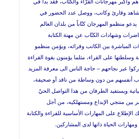
 وأكبر مهرجانات القرّاء والكتّاب، فقد بدأ في
شاهد وقارئ وكاتب، ووصل عدد الحضور في
2 ألف مشارك ، يدعو منظمو المهرجان كتّاباً من بلدان العالم
اضرات وشهادات الكتّاب عن مهنة الكتابة
ات المباشرة بين الكاتب وقرائه، ويؤمن منظمو
ة وسلطتها على القراء، مثلما يؤمنون بقوة القراءة
أدركوا عبر نجاحهم – حاجة الناس الى معرفة المزيد
أدب أنفسهم من دون وساطة من ناقد أو صحيفة،
لحياتية ويستفيد الطرفان من هذا التواصل الحيّ
ر بين منتجي الإبداع ومستهلكيه، من أجل
الإطلاع على المهارات الأساسية للقراءة والكتابة
ومهارات الحياة ذاتها لدى المشاركين.