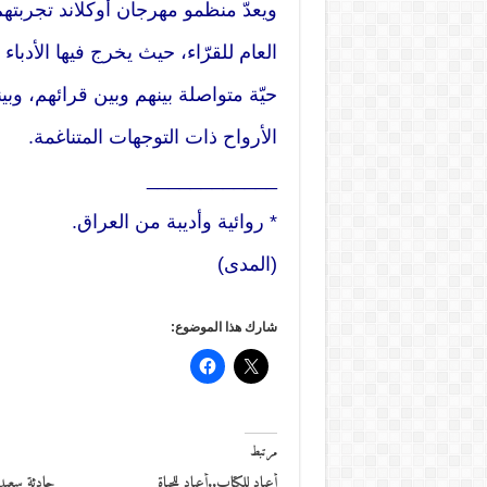
ويعدّ منظمو مهرجان أوكلاند تجربتهم
العام للقرّاء، حيث يخرج فيها الأدب
حيّة متواصلة بينهم وبين قرائهم، وبي
الأرواح ذات التوجهات المتناغمة.
____________
* روائية وأديبة من العراق.
(المدى)
شارك هذا الموضوع:
مرتبط
أعياد للكتاب..أعياد للحياة
حادثة سعيدة 