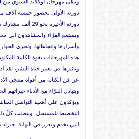
ويبقى مهرجان أوكلاند السنوي من أهم
دورته الأولى بحضور خمسة آلاف م
دورته الأخيرة نحو 9
ويستمع القرّاء والمشاهدون الى مح
وأسرارها واتجاهاتها، وتجرى الحوار
هذه المهرجانات بقوة الكلمة المكتوب
وتاثيرها في تغيير حياة البشر، لقد 
عن فن الكتابة من أفواه منتجي ال
ويتبادل القرّاء مع الأدباء خبراتهم ا
ويؤكدون على أهمية التواصل المباش
التخطيط للمستقبل، ويتطلب كلّ ذلك 
التي تخدم وتعزز في النهاية- خبرات 