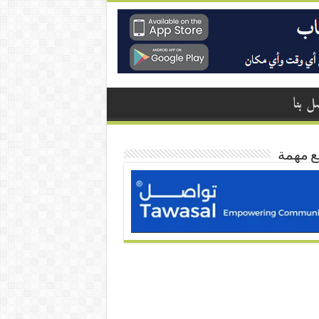
ل بنا
ع مهمة