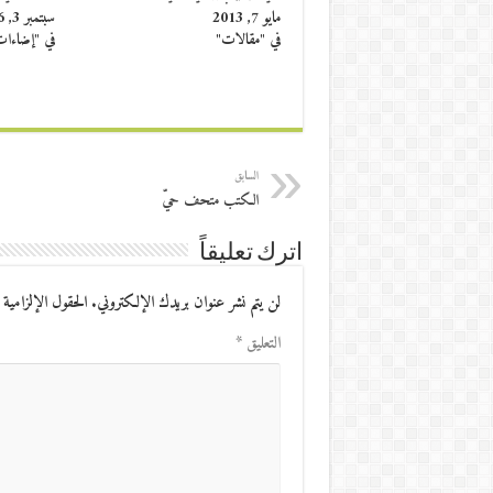
مايو 7, 2013
سبتمبر 3, 2016
في "مقالات"
في "إضاءا
السابق
الكتب متحف حيّ
اترك تعليقاً
لن يتم نشر عنوان بريدك الإلكتروني.
الحقول الإلزامية 
التعليق
*