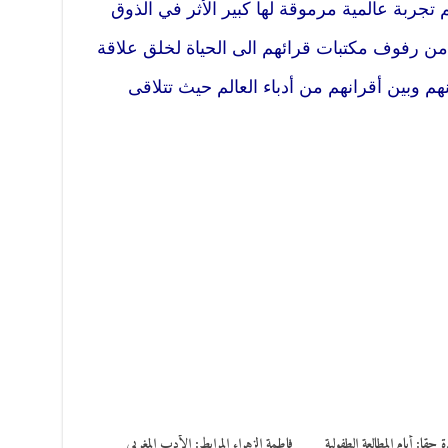
 تجربة عالمية مرموقة لها كبير الأثر في الذوق
اء من رفوف مكتبات قرائهم الى الحياة لخلق علاقة
نهم وبين أقرانهم من أدباء العالم حيث تتلاقى
حقا: أيام المطالعة الطفولية
فاطمة الزهراء المرابط: الأدب المغربي