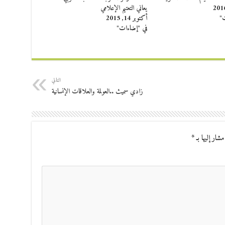
يعاني التعتيم الإعلامي
ت"
أكتوبر 14, 2015
في "إضاءات"
التالي
زادي سميث ..العولمة والعلاقات الإنسانية
مشار إليها بـ
*