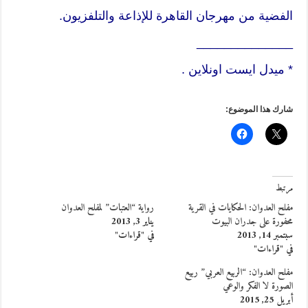
الفضية من مهرجان القاهرة للإذاعة والتلفزيون.
______________
* ميدل ايست اونلاين .
شارك هذا الموضوع:
مرتبط
مفلح العدوان: الحكايات في القرية
رواية “العتبات” لمفلح العدوان
محفورة على جدران البيوت
يناير 3, 2013
سبتمبر 14, 2013
في "قراءات"
في "قراءات"
مفلح العدوان: “الربيع العربي” ربيع
الصورة لا الفكر والوعي
أبريل 25, 2015