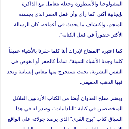
الميثيولوجيا والأسطورة وجعله يتعامل مع الذاكرة
بإيجابية أكثر. كما رأى وأن فعل الحفر الذي يجسده
المنجم، واكتشاف ما يحدث في أعماقه، كان الرسالة
الأكثر حضوراً في فعل الكتابة”.
كما اعتبره “المفتاح لإدراك أننا كلما حفرنا بالأشياء عميقاً
كلما وجدنا الأشياء الثمينة”، تماماً كالحفر أو الغوص في
النفس البشرية، بحيث نستخرج منها معاني إنسانية ونجد
فيها الذهب الحقيقي.
ويعتبر مفلح العدوان أيضا من الكتاب الأردنيين القلائل
المتخصصين في كتابة “البلدانيات”، وصدر له في هذا
السياق كتاب “بوح القرى” الذي يرصد جولاته على الواقع