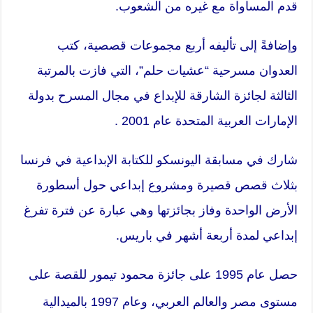
قدم المساواة مع غيره من الشعوب.
وإضافةً إلى تأليفه أربع مجموعات قصصية، كتب
العدوان مسرحية “عشيات حلم”، التي فازت بالمرتبة
الثالثة لجائزة الشارقة للإبداع في مجال المسرح بدولة
الإمارات العربية المتحدة عام 2001 .
شارك في مسابقة اليونسكو للكتابة الإبداعية في فرنسا
بثلاث قصص قصيرة ومشروع إبداعي حول أسطورة
الأرض الواحدة وفاز بجائزتها وهي عبارة عن فترة تفرغ
إبداعي لمدة أربعة أشهر في باريس.
حصل عام 1995 على جائزة محمود تيمور للقصة على
مستوى مصر والعالم العربي، وعام 1997 بالميدالية