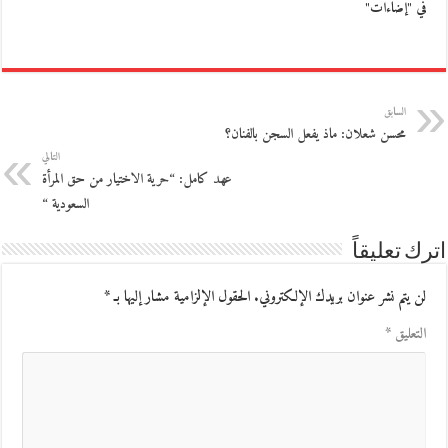
في "إضاءات"
السابق
محسن شعلان: ماذ يفعل السجن بالفنان؟
التالي
عهد كامل: “حرية الاختيار من حق المرأة
السعودية “
اترك تعليقاً
لن يتم نشر عنوان بريدك الإلكتروني.
الحقول الإلزامية مشار إليها بـ
*
التعليق
*